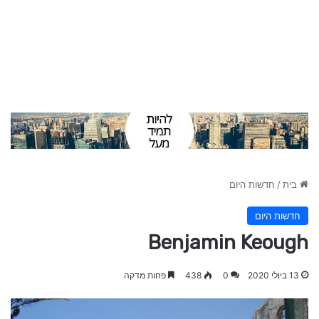
בית
/
חדשות היום
חדשות היום
Benjamin Keough
13 ביולי 2020
0
438
פחות מדקה