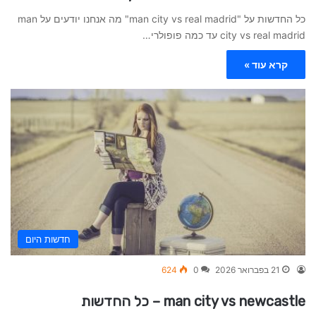
כל החדשות על "man city vs real madrid" מה אנחנו יודעים על man
city vs real madrid עד כמה פופולרי…
קרא עוד »
חדשות היום
21 בפברואר 2026
0
624
man city vs newcastle – כל החדשות