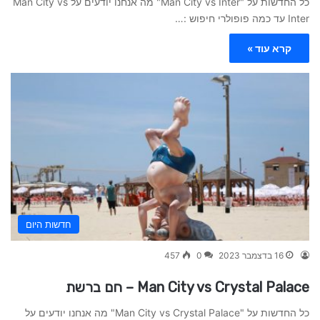
כל החדשות על "Man City vs Inter" מה אנחנו יודעים על Man City vs
Inter עד כמה פופולרי חיפוש :…
קרא עוד »
חדשות היום
16 בדצמבר 2023
0
457
Man City vs Crystal Palace – חם ברשת
כל החדשות על "Man City vs Crystal Palace" מה אנחנו יודעים על