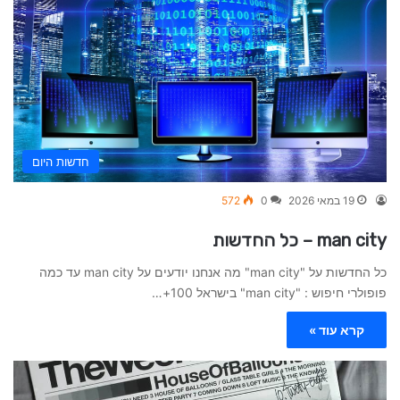
חדשות היום
19 במאי 2026
0
572
man city – כל החדשות
כל החדשות על "man city" מה אנחנו יודעים על man city עד כמה
פופולרי חיפוש : "man city" בישראל 100+…
קרא עוד »