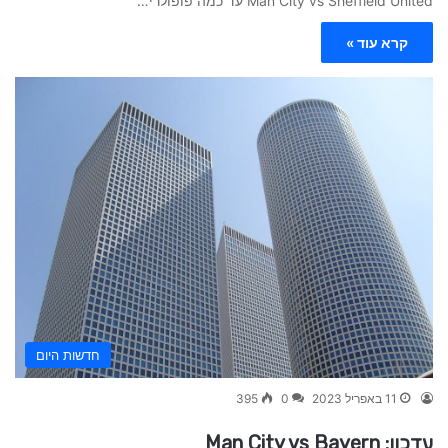
Man City vs Sheffield United עד כמה פופולרי…
קרא עוד »
חדשות היום
11 באפריל 2023
0
395
עדכון: Man City vs Bayern