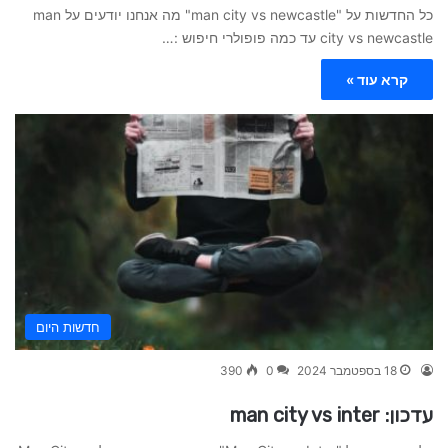
כל החדשות על "man city vs newcastle" מה אנחנו יודעים על man
city vs newcastle עד כמה פופולרי חיפוש :…
קרא עוד »
חדשות היום
18 בספטמבר 2024
0
390
עדכון: man city vs inter