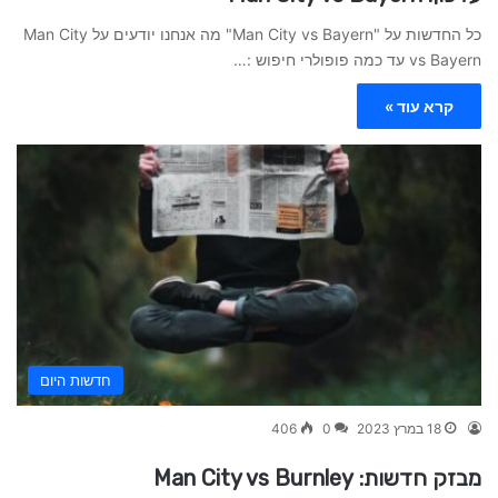
כל החדשות על "Man City vs Bayern" מה אנחנו יודעים על Man City
vs Bayern עד כמה פופולרי חיפוש :…
קרא עוד »
חדשות היום
18 במרץ 2023
0
406
מבזק חדשות: Man City vs Burnley