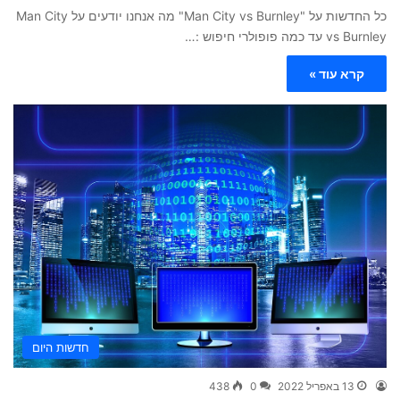
כל החדשות על "Man City vs Burnley" מה אנחנו יודעים על Man City
vs Burnley עד כמה פופולרי חיפוש :…
קרא עוד »
חדשות היום
13 באפריל 2022
0
438