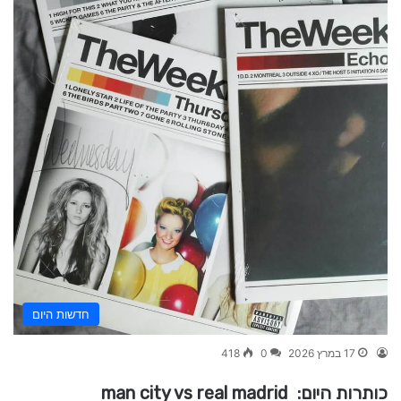
חדשות היום
17 במרץ 2026
0
418
כותרות היום: man city vs real madrid