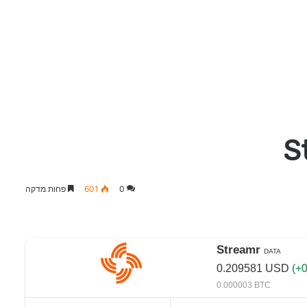
0
601
פחות מדקה
Streamr
DATA
0.209581
USD
(+0
0.000003 BTC