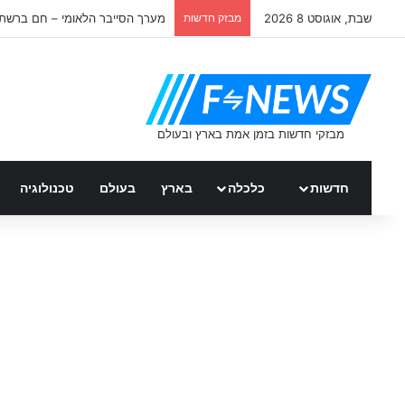
שבת, אוגוסט 8 2026
מבזק חדשות
מערך הסייבר הלאומי – חם ברשת
חדשות
כלכלה
בארץ
בעולם
טכנולוגיה