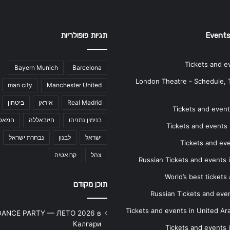
Events
תגיות פופולריות
Tickets and e
Bayern Munich
Barcelona
London Theatre - Schedule, 
man city
Manchester United
Real Madrid
איראן
ביטחון
Tickets and events
בנימין נתניהו
חיזבאללה
חמאס
Tickets and events i
ישראל
לבנון
נבחרת ישראל
Tickets and ev
צהל
קרואטיה
Russian Tickets and events
World’s best tickets
תוכן מקודם
Russian Tickets and event
Tickets and events in United Ar
DANCE PARTY — ЛЕТО 2026 в
Калгари
Tickets and events