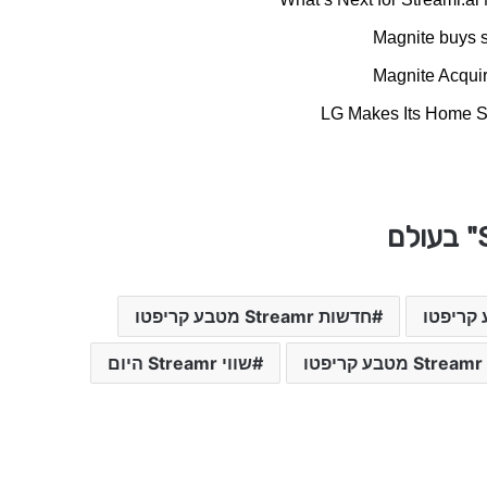
Magnite buys 
Magnite Acquir
LG Makes Its Home S
חדשות Streamr מטבע קריפטו
טו
שווי Streamr היום