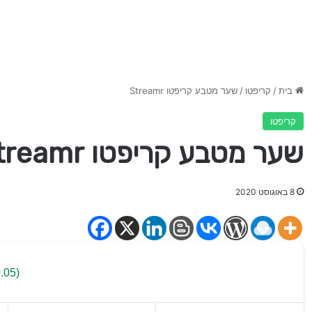
בית
/
קריפטו
/
שער מטבע קריפטו Streamr
קריפטו
שער מטבע קריפטו Streamr
8 באוגוסט 2020
.05)