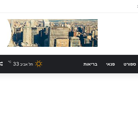
℃
33
ספורט
פנאי
בריאות
תל אביב