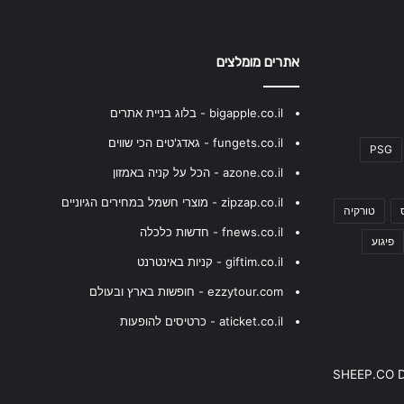
אתרים מומלצים
bigapple.co.il - בלוג בניית אתרים
fungets.co.il - גאדג'טים הכי שווים
PSG
azone.co.il - הכל על קניה באמזון
zipzap.co.il - מוצרי חשמל במחירים הגיוניים
טורקיה
fnews.co.il - חדשות כלכלה
פיגוע
giftim.co.il - קניות באינטרנט
ezzytour.com - חופשות בארץ ובעולם
aticket.co.il - כרטיסים להופעות
SHEEP.CO 