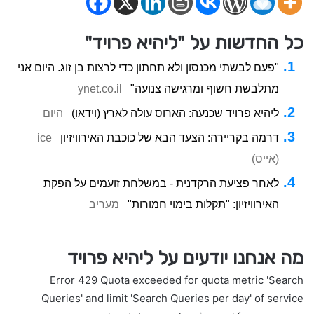
כל החדשות על "ליהיא פרויד"
"פעם לבשתי מכנסון ולא תחתון כדי לרצות בן זוג. היום אני
מתלבשת חשוף ומרגישה צנועה"
ynet.co.il
ליהיא פרויד שכנעה: הארוס עולה לארץ (וידאו)
היום
דרמה בקריירה: הצעד הבא של כוכבת האירוויזיון
ice
(אייס)
לאחר פציעת הרקדנית - במשלחת זועמים על הפקת
האירוויזיון: "תקלות בימוי חמורות"
מעריב
מה אנחנו יודעים על ליהיא פרויד
Error 429 Quota exceeded for quota metric 'Search
Queries' and limit 'Search Queries per day' of service