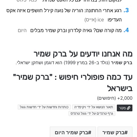
רגע אחרי החתונה: הוריה של נועה קירל חושפים איזה אקס
העדיפו
ice (אייס)
מה קורה שם? גאיה קלדרון וברק שמיר מבלים
היום
מה אנחנו יודעים על ברק שמיר
ברק שמיר
(נולד ב-26 במרץ 1999) הוא דוגמן ושחקן ישראלי.
עד כמה פופולרי חיפוש : "ברק שמיר"
בישראל
2,000+
(חיפושים)
תאור הנושא על ידי ויקיפדיה
כותרות וחדשות על ידי חדשות גוגל
מָקוֹר
גרף טרנדים על ידי גוגל טרנדס
ברק שמיר
ברק שמיר היום