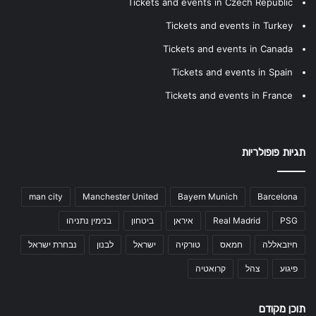
Tickets and events in Czech Republic
Tickets and events in Turkey
Tickets and events in Canada
Tickets and events in Spain
Tickets and events in France
תגיות פופולריות
man city
Manchester United
Bayern Munich
Barcelona
PSG
Real Madrid
איראן
ביטחון
בנימין נתניהו
חיזבאללה
חמאס
טורקיה
ישראל
לבנון
נבחרת ישראל
פיגוע
צהל
קרואטיה
תוכן מקודם