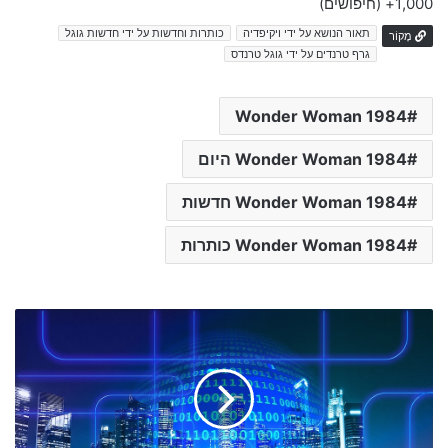
1,000+
(חיפושים)
תאור הנושא על ידי ויקיפדיה
כותרות וחדשות על ידי חדשות גוגל
מָקוֹר
גרף טרנדים על ידי גוגל טרנדס
Wonder Woman 1984
Wonder Woman 1984 היום
Wonder Woman 1984 חדשות
Wonder Woman 1984 כותרות
J
F
r
o
g