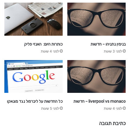
בנימין נתניהו – חדשות
כותרות היום: האנזי פליק
לפני 3 שעות
לפני 4 שעות
liverpool vs monaco – חדשות
כל החדשות על ליברפול נגד מונאקו
לפני 4 שעות
לפני 5 שעות
כתיבת תגובה