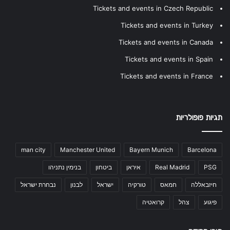
Tickets and events in Czech Republic
Tickets and events in Turkey
Tickets and events in Canada
Tickets and events in Spain
Tickets and events in France
תגיות פופולריות
man city
Manchester United
Bayern Munich
Barcelona
PSG
Real Madrid
איראן
ביטחון
בנימין נתניהו
חיזבאללה
חמאס
טורקיה
ישראל
לבנון
נבחרת ישראל
פיגוע
צהל
קרואטיה