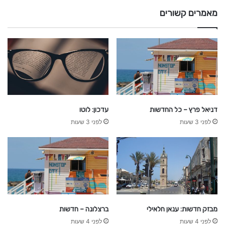
מאמרים קשורים
דניאל פרץ – כל החדשות
עדכון: לוטו
לפני 3 שעות
לפני 3 שעות
מבזק חדשות: ענאן חלאילי
ברצלונה – חדשות
לפני 4 שעות
לפני 4 שעות