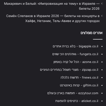
Макаревич и Белый: «Импровизация на тему» в Израиле —
билеты 2026
Семён Слепаков в Израиле 2026 — билеты на концерты в
Хайфе, Нетании, Тель-Авиве и других городах
אתרים מומלצים
bigapple.co.il - בלוג בניית אתרים
fungets.co.il - גאדג'טים הכי שווים
azone.co.il - הכל על קניה באמזון
zipzap.co.il - מוצרי חשמל במחירים הגיוניים
fnews.co.il - חדשות כלכלה
giftim.co.il - קניות באינטרנט
ezzytour.com - חופשות בארץ ובעולם
aticket.co.il - כרטיסים להופעות