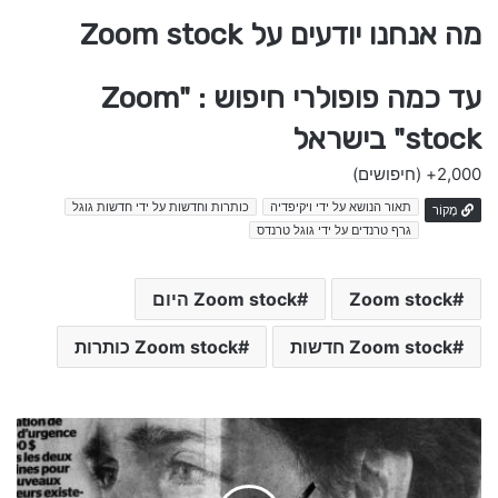
מה אנחנו יודעים על Zoom stock
עד כמה פופולרי חיפוש : "Zoom
stock" בישראל
2,000+
(חיפושים)
תאור הנושא על ידי ויקיפדיה
כותרות וחדשות על ידי חדשות גוגל
מָקוֹר
גרף טרנדים על ידי גוגל טרנדס
Zoom stock
Zoom stock היום
Zoom stock חדשות
Zoom stock כותרות
ש
נ
ת