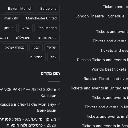
Tickets and e
Bayern Munich
Barcelona
London Theatre - Schedule, 
man city
Manchester United
Real Madrid
איראן
ביטחון
Tickets and events
בנימין נתניהו
חיזבאללה
חמאס
Tickets and events i
ישראל
לבנון
נבחרת ישראל
Tickets and ev
צהל
קרואטיה
Russian Tickets and events
World’s best tickets
תוכן מקודם
Russian Tickets and event
Tickets and events in United Ar
DANCE PARTY — ЛЕТО 2026 в
Калгари
Tickets and events
жакова в спектакле Мой внук
Tickets and events in 
Вениамин
Tickets and events in S
משופן ועד AC/DC - מופע 
2026 - כרטיסים ולוח הופעות
Tickets and events in Sc