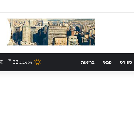
℃
32
ספורט
פנאי
בריאות
תל אביב