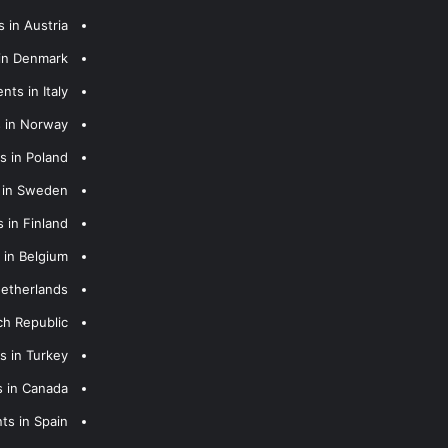
 in Austria
 in Denmark
nts in Italy
s in Norway
s in Poland
s in Sweden
 in Finland
 in Belgium
Netherlands
ch Republic
s in Turkey
s in Canada
ts in Spain