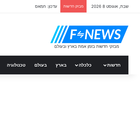
שבת, אוגוסט 8 2026
מבזק חדשות
ממשלת ספרד – כל העדכונים
חדשות
כלכלה
בארץ
בעולם
טכנולוגיה