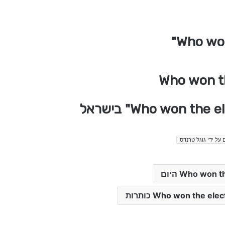
 על ידי גוגל טרנדס
Who won היום
Who won the e כותרות