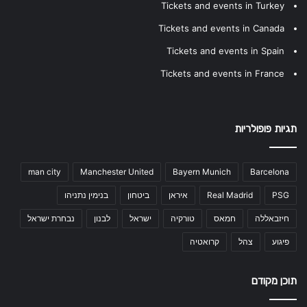
Tickets and events in Turkey
Tickets and events in Canada
Tickets and events in Spain
Tickets and events in France
תגיות פופולריות
man city
Manchester United
Bayern Munich
Barcelona
PSG
Real Madrid
איראן
ביטחון
בנימין נתניהו
חיזבאללה
חמאס
טורקיה
ישראל
לבנון
נבחרת ישראל
פיגוע
צהל
קרואטיה
תוכן מקודם