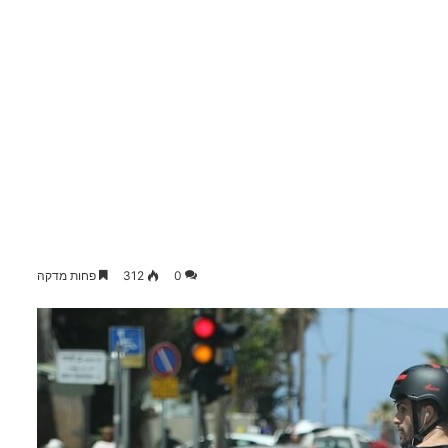
0
312
פחות מדקה