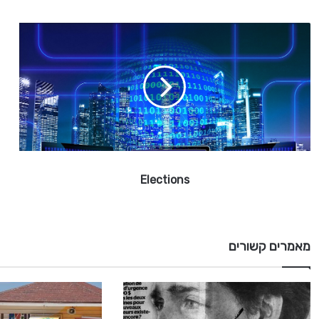
E
l
e
c
t
i
o
n
s
Elections
מאמרים קשורים