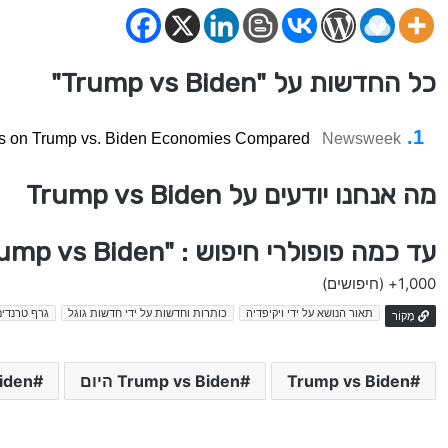
כל החדשות על "Trump vs Biden"
s on Trump vs. Biden Economies Compared
Newsweek
מה אנחנו יודעים על Trump vs Biden
עד כמה פופולרי חיפוש : "Trump vs Biden" בישראל
1,000+
(חיפושים)
תאור הנושא על ידי ויקיפדיה
כותרות וחדשות על ידי חדשות גוגל
גרף טרנדים
מָקוֹר
Trump vs Biden
Trump vs Biden היום
 Biden