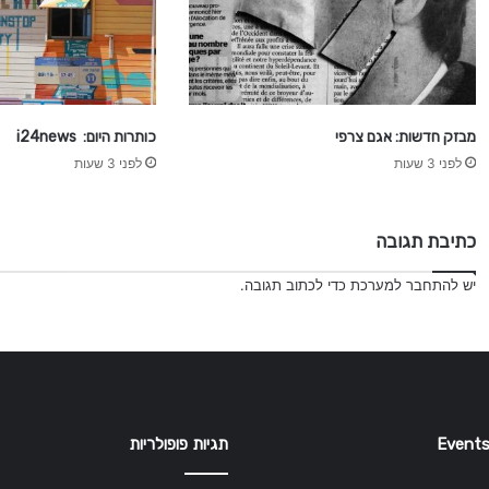
מבזק חדשות: אגם צרפי
כותרות היום: i24news
לפני 3 שעות
לפני 3 שעות
כתיבת תגובה
יש
להתחבר למערכת
כדי לכתוב תגובה.
Events
תגיות פופולריות