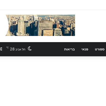
℃
28
ספורט
פנאי
בריאות
תל אביב