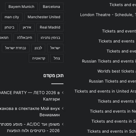
Tickets and e
Bayern Munich
Barcelona
London Theatre - Schedule, 
man city
Manchester United
Real Madrid
איראן
ביטחון
Tickets and events
בנימין נתניהו
חיזבאללה
חמאס
Tickets and events i
ישראל
לבנון
נבחרת ישראל
Tickets and ev
צהל
קרואטיה
Russian Tickets and events
World’s best tickets
תוכן מקודם
Russian Tickets and event
Tickets and events in United Ar
DANCE PARTY — ЛЕТО 2026 в
Калгари
Tickets and events
жакова в спектакле Мой внук
Tickets and events in 
Вениамин
Tickets and events in S
משופן ועד AC/DC - מופע 
2026 - כרטיסים ולוח הופעות
Tickets and events in Sc