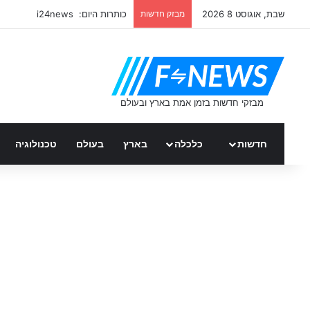
שבת, אוגוסט 8 2026
מבזק חדשות
כותרות היום: i24news
חדשות
כלכלה
בארץ
בעולם
טכנולוגיה