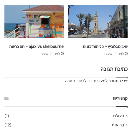
יואב סגלוביץ – כל העדכונים
ajax vs shelbourne – חם ברשת
לפני 11 שעות
לפני 11 שעות
כתיבת תגובה
יש
להתחבר למערכת
כדי לכתוב תגובה.
קטגוריות
בעולם
(1)
בריאות
(12)