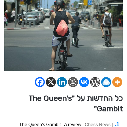
כל החדשות על "The Queen's
Gambit"
The Queen's Gambit - A review
Chess News |