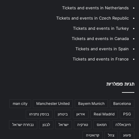
Tickets and events in Netherlands
Tickets and events in Czech Republic
Tickets and events in Turkey
Tickets and events in Canada
Tickets and events in Spain
Tickets and events in France
תגיות פופולריות
man city
Manchester United
Bayern Munich
Barcelona
PSG
Real Madrid
איראן
ביטחון
בנימין נתניהו
חיזבאללה
חמאס
טורקיה
ישראל
לבנון
נבחרת ישראל
פיגוע
צהל
קרואטיה