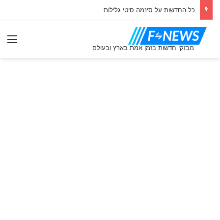
כל החדשות על סינמה סיטי גלילות
תַפ