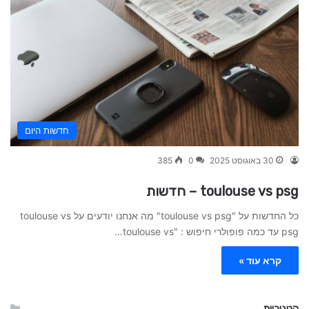
חדשות היום
30 באוגוסט 2025
0
385
toulouse vs psg – חדשות
כל החדשות על "toulouse vs psg" מה אנחנו יודעים על toulouse vs
psg עד כמה פופולרי חיפוש : "toulouse vs…
קרא עוד »