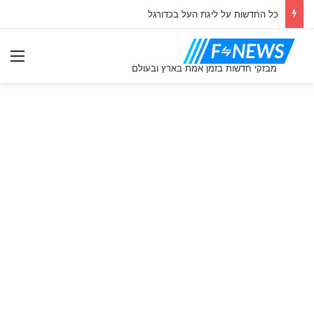
כל החדשות על ליגת העל בכדורגל
תַפ