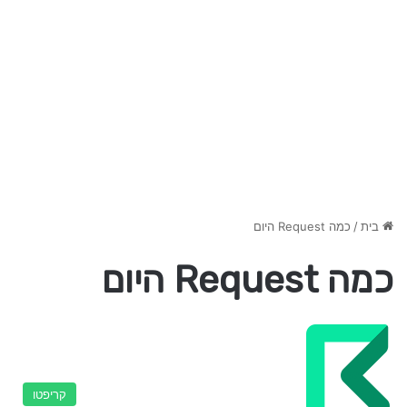
בית
/
כמה Request היום
כמה Request היום
קריפטו