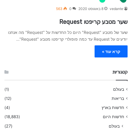
vedante
8 באוגוסט 2020
0
563
שער מטבע קריפטו Request
שער של מטבע "Request" היום כל החדשות על "Request" מה אנחנו
יודעים על Request עד כמה פופולרי קריפטו מטבע "Request"…
קרא עוד »
קטגוריות
בעולם
(1)
בריאות
(12)
חדשות בארץ
(4)
חדשות היום
(18,883)
בעולם
(27)