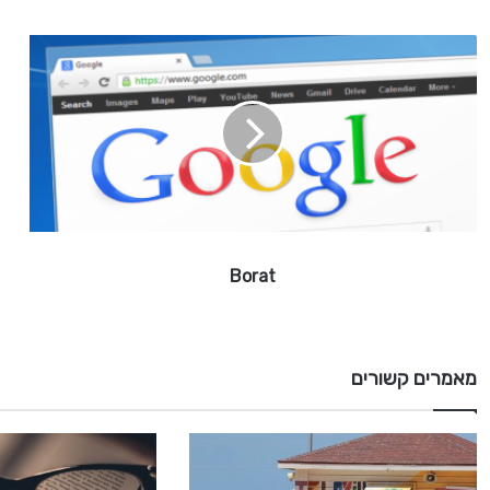
B
o
r
a
t
Borat
מאמרים קשורים