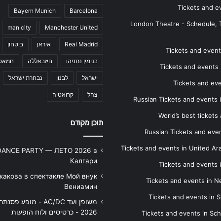
Tickets and e
Bayern Munich
Barcelona
London Theatre - Schedule, 
man city
Manchester United
Real Madrid
איראן
ביטחון
Tickets and events
בנימין נתניהו
חיזבאללה
חמאס
Tickets and events i
ישראל
לבנון
נבחרת ישראל
Tickets and ev
צהל
קרואטיה
Russian Tickets and events
World’s best tickets
תוכן מקודם
Russian Tickets and event
Tickets and events in United Ar
DANCE PARTY — ЛЕТО 2026 в
Калгари
Tickets and events
жакова в спектакле Мой внук
Tickets and events in 
Вениамин
Tickets and events in S
משופן ועד AC/DC - מופע 
2026 - כרטיסים ולוח הופעות
Tickets and events in Sc