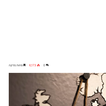
0
6,173
פחות מדקה