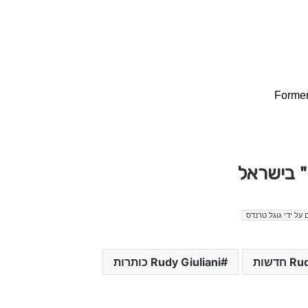
Former
 על ידי גוגל טרנדס
חדשות
Rudy Giuliani כותרות