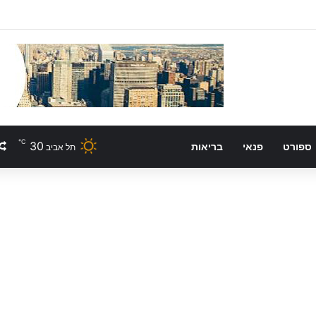
℃
30
ספורט
פנאי
בריאות
תל אביב