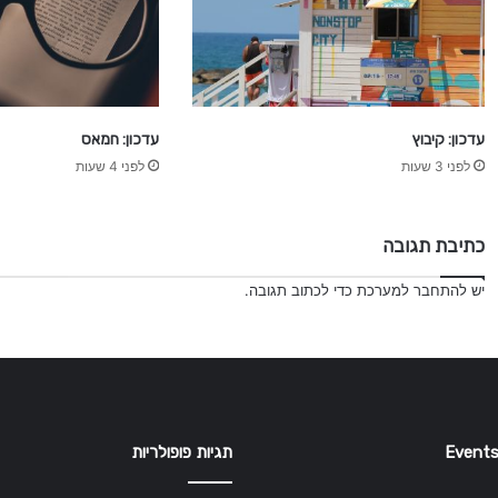
עדכון: קיבוץ
עדכון: חמאס
לפני 3 שעות
לפני 4 שעות
כתיבת תגובה
יש
להתחבר למערכת
כדי לכתוב תגובה.
Events
תגיות פופולריות