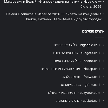
Макаревич и Белый: «Импровизация на тему» в Израиле —
билеты 2026
Семён Слепаков в Израиле 2026 — билеты на концерты в
Хайфе, Нетании, Тель-Авиве и других городах
אתרים מומלצים
bigapple.co.il - בלוג בניית אתרים
fungets.co.il - גאדג'טים הכי שווים
azone.co.il - הכל על קניה באמזון
zipzap.co.il - מוצרי חשמל במחירים הגיוניים
fnews.co.il - חדשות כלכלה
giftim.co.il - קניות באינטרנט
ezzytour.com - חופשות בארץ ובעולם
aticket.co.il - כרטיסים להופעות