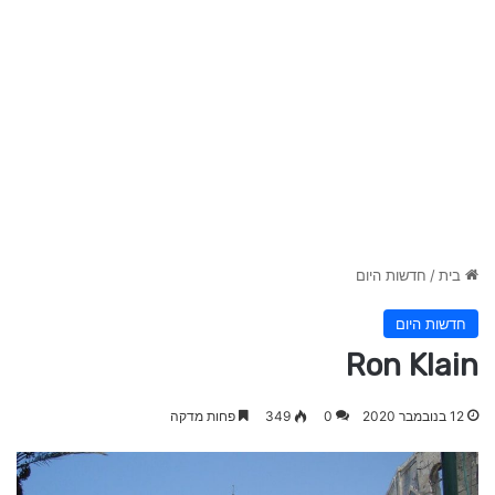
בית
/
חדשות היום
חדשות היום
Ron Klain
12 בנובמבר 2020
0
349
פחות מדקה