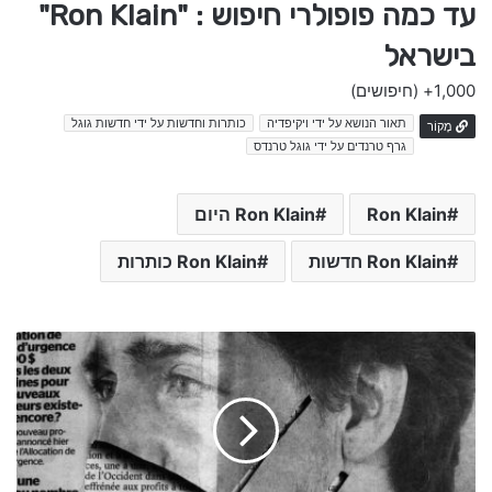
עד כמה פופולרי חיפוש : "Ron Klain"
בישראל
1,000+
(חיפושים)
תאור הנושא על ידי ויקיפדיה
כותרות וחדשות על ידי חדשות גוגל
מָקוֹר
גרף טרנדים על ידי גוגל טרנדס
Ron Klain
Ron Klain היום
Ron Klain חדשות
Ron Klain כותרות
ח
י
י
ל
נ
ע
ד