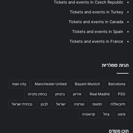
Tickets and events in Czech Republic
Tickets and events in Turkey
Tickets and events in Canada
Tickets and events in Spain
Tickets and events in France
תגיות פופולריות
man city
Manchester United
Bayern Munich
Barcelona
PSG
Real Madrid
איראן
ביטחון
בנימין נתניהו
חיזבאללה
חמאס
טורקיה
ישראל
לבנון
נבחרת ישראל
פיגוע
צהל
קרואטיה
תוכן מקודם