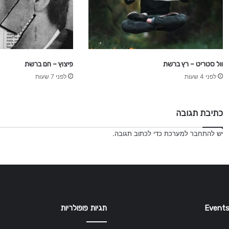
וול סטריט – רץ ברשת
פיצוץ – חם ברשת
לפני 4 שעות
לפני 7 שעות
כתיבת תגובה
יש
להתחבר למערכת
כדי לכתוב תגובה.
Events
תגיות פופולריות