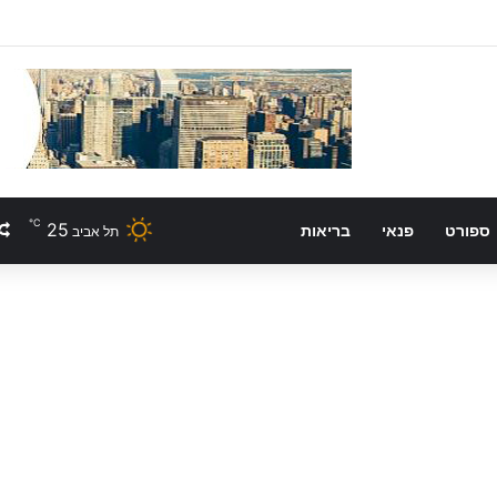
℃
25
ספורט
פנאי
בריאות
תל אביב