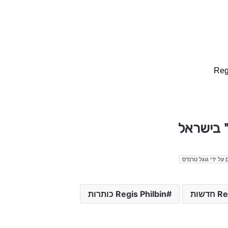
Reg
 על ידי גוגל טרנדס
דשות
Regis Philbin כותרות