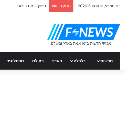
יום חמישי, אוגוסט 6 2026
מבזק חדשות
פיצוץ – חם ברשת
חדשות
כלכלה
בארץ
בעולם
טכנולוגיה