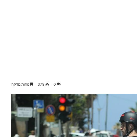
0
379
פחות מדקה