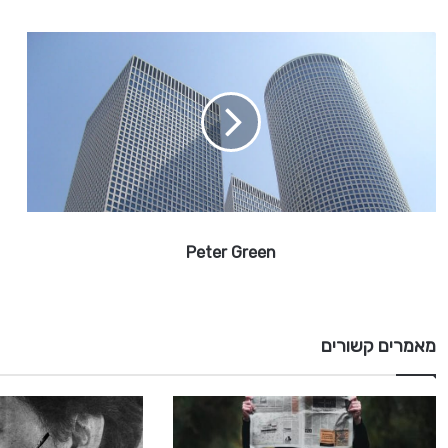
P
e
t
e
r
G
r
e
e
n
Peter Green
מאמרים קשורים