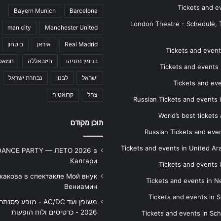
Tickets and e
Bayern Munich
Barcelona
London Theatre - Schedule, 
man city
Manchester United
Real Madrid
איראן
ביטחון
Tickets and events
בנימין נתניהו
חיזבאללה
חמאס
Tickets and events i
ישראל
לבנון
נבחרת ישראל
Tickets and ev
צהל
קרואטיה
Russian Tickets and events
World’s best tickets
תוכן מקודם
Russian Tickets and event
Tickets and events in United Ar
DANCE PARTY — ЛЕТО 2026 в
Калгари
Tickets and events
жакова в спектакле Мой внук
Tickets and events in 
Вениамин
Tickets and events in S
משופן ועד AC/DC - מופע 
2026 - כרטיסים ולוח הופעות
Tickets and events in Sc