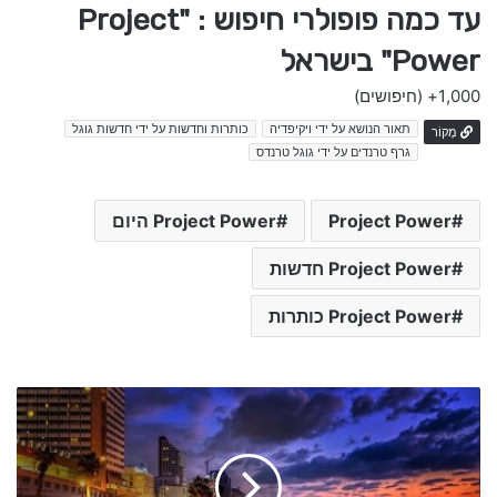
עד כמה פופולרי חיפוש : "Project
Power" בישראל
1,000+
(חיפושים)
תאור הנושא על ידי ויקיפדיה
כותרות וחדשות על ידי חדשות גוגל
מָקוֹר
גרף טרנדים על ידי גוגל טרנדס
Project Power
Project Power היום
Project Power חדשות
Project Power כותרות
T
r
a
v
e