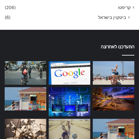
קריפטו
(206)
ביטקוין בישראל
(6)
התעדכנו לאחרונה