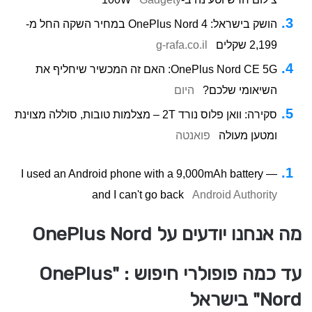
הושק בישראל: OnePlus Nord 4 במחיר השקה החל מ-
2,199 שקלים
g-rafa.co.il
OnePlus Nord CE 5G: האם זה המכשיר שיחליף את
השיאומי שלכם?
היום
סקירה: וואן פלוס נורד 2T – מצלמות טובות, סוללה מצוינת
ומטען מעולה
פואנטה
I used an Android phone with a 9,000mAh battery —
and I can't go back
Android Authority
מה אנחנו יודעים על OnePlus Nord
עד כמה פופולרי חיפוש : "OnePlus
Nord" בישראל