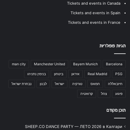
Tickets and events in Canada
Tickets and events in Spain
Tickets and events in France
תגיות פופולריות
man city
Manchester United
Bayern Munich
Barcelona
PSG
Real Madrid
איראן
ביטחון
בנימין נתניהו
חיזבאללה
חמאס
טורקיה
ישראל
לבנון
נבחרת ישראל
פיגוע
צהל
קרואטיה
תוכן מקודם
SHEEP.CO DANCE PARTY — ЛЕТО 2026 в Калгари