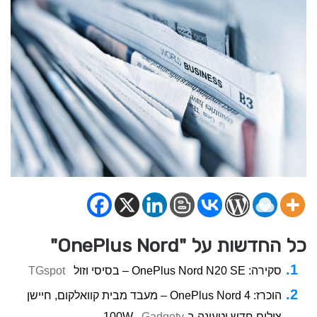
כל החדשות על "OnePlus Nord"
סקירה: OnePlus Nord N20 SE – בסיסי וזול
TGspot
הוכרז: OnePlus Nord 4 – מעבד מבית קוואלקום, חיישן
צילום חדש וטעינה ב-100W
Gadgety