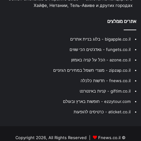
Хайфе, Нетании, Тель-Авиве и других городах
אתרים מומלצים
bigapple.co.il - בלוג בניית אתרים
fungets.co.il - גאדג'טים הכי שווים
azone.co.il - הכל על קניה באמזון
zipzap.co.il - מוצרי חשמל במחירים הגיוניים
fnews.co.il - חדשות כלכלה
giftim.co.il - קניות באינטרנט
ezzytour.com - חופשות בארץ ובעולם
aticket.co.il - כרטיסים להופעות
Fnews.co.il
© Copyright 2026, All Rights Reserved |