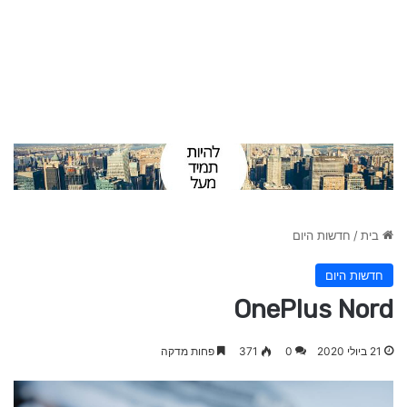
בית
/
חדשות היום
חדשות היום
OnePlus Nord
21 ביולי 2020
0
371
פחות מדקה