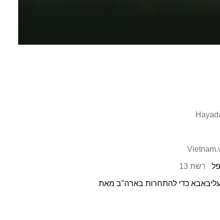
Hayad
Vietnam.
רשת 13
Moonsh השתמשה ב-20,000 שבבי Nvidia דרך עליבאבא כדי להתחרות בארה"ב מאת