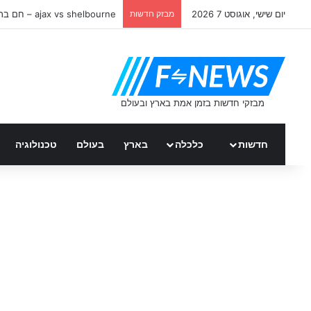
יום שישי, אוגוסט 7 2026
מבזק חדשות
ajax vs shelbourne – חם ברשת
חדשות
כלכלה
בארץ
בעולם
טכנולוגיה