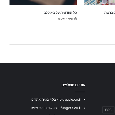
כל החדשות על גיא פלג
לפני 6 שעות
אתרים מומלצים
bigapple.co.il - בלוג בניית אתרים
fungets.co.il - גאדג'טים הכי שווים
PSG