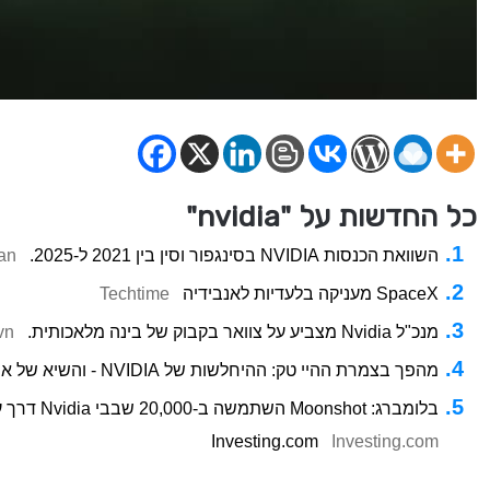
כל החדשות על "nvidia"
השוואת הכנסות NVIDIA בסינגפור וסין בין 2021 ל-2025.
an
SpaceX מעניקה בלעדיות לאנבידיה
Techtime
מנכ"ל Nvidia מצביע על צוואר בקבוק של בינה מלאכותית.
vn
מהפך בצמרת ההיי טק: ההיחלשות של NVIDIA - והשיא של אפל
בלומברג: ot
Investing.com
Investing.com