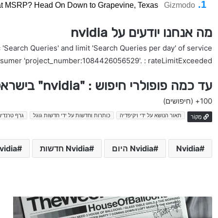
 at MSRP? Head On Down to Grapevine, Texas
Gizmodo
מה אנחנו יודעים על nvidia
'Search Queries' and limit 'Search Queries per day' of service
nsumer 'project_number:1084426056529'. : rateLimitExceeded
עד כמה פופולרי חיפוש : "nvidia" בישראל
100+
(חיפושים)
תאור הנושא על ידי ויקיפדיה
כותרות וחדשות על ידי חדשות גוגל
גרף טרנדים
מָקוֹר
Nvidia
Nvidia היום
Nvidia חדשות
Nvidia כות
כ
ו