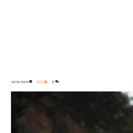
0
523
פחות מדקה