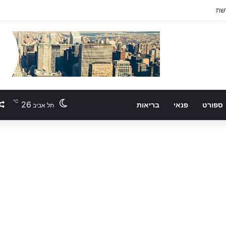
℃
26
ספורט
פנאי
בריאות
תל אביב