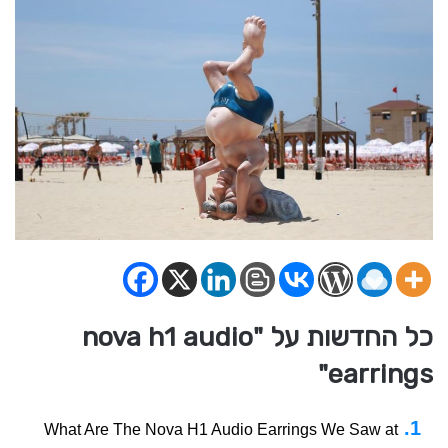
כל החדשות על "nova h1 audio
earrings"
What Are The Nova H1 Audio Earrings We Saw at