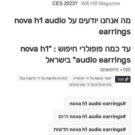
CES 2023?
Wifi Hifi Magazine
מה אנחנו יודעים על nova h1 audio
earrings
עד כמה פופולרי חיפוש : "nova h1
audio earrings" בישראל
100+
(חיפושים)
תאור הנושא על ידי ויקיפדיה
כותרות וחדשות על ידי חדשות גוגל
מָקוֹר
גרף טרנדים על ידי גוגל טרנדס
nova h1 audio earrings
nova h1 audio earrings היום
nova h1 audio earrings חדשות