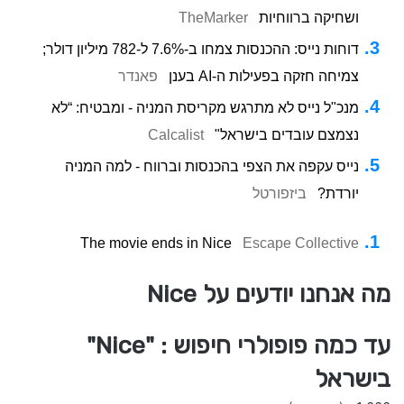
ושחיקה ברווחיות
TheMarker
דוחות נייס: ההכנסות צמחו ב-7.6% ל-782 מיליון דולר;
צמיחה חזקה בפעילות ה-AI בענן
פאנדר
מנכ"ל נייס לא מתרגש מקריסת המניה - ומבטיח: “לא
נצמצם עובדים בישראל"
Calcalist
נייס עקפה את הצפי בהכנסות וברווח - למה המניה
יורדת?
ביזפורטל
The movie ends in Nice
Escape Collective
מה אנחנו יודעים על Nice
עד כמה פופולרי חיפוש : "Nice"
בישראל