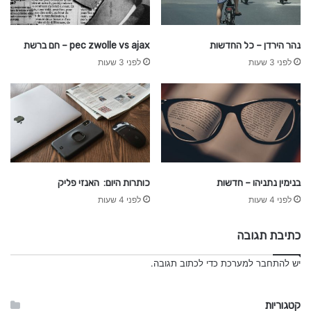
נהר הירדן – כל החדשות
pec zwolle vs ajax – חם ברשת
לפני 3 שעות
לפני 3 שעות
בנימין נתניהו – חדשות
כותרות היום: האנזי פליק
לפני 4 שעות
לפני 4 שעות
כתיבת תגובה
יש
להתחבר למערכת
כדי לכתוב תגובה.
קטגוריות