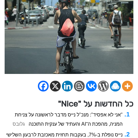
כל החדשות על "Nice"
"אני לא אפסיד": מנכ"ל נייס מדבר לראשונה על צניחת
המניה, מהפכת ה־AI והעתיד של ענקית התוכנה
גלובס
נייס נופלת ב-7%, בעקבות תחזית מאכזבת לרבעון השלישי