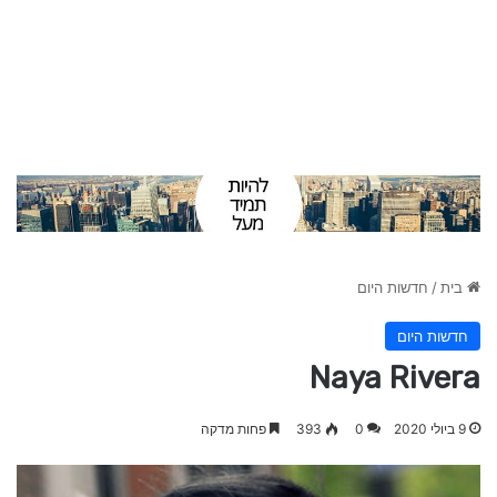
בית
/
חדשות היום
חדשות היום
Naya Rivera
9 ביולי 2020
0
393
פחות מדקה