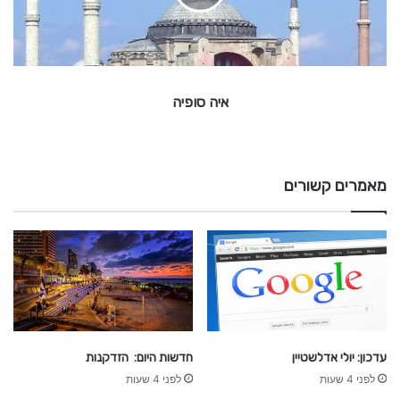
פ
י
ה
איה סופיה
מאמרים קשורים
עדכון: יולי אדלשטיין
חדשות היום: הזדקנות
לפני 4 שעות
לפני 4 שעות