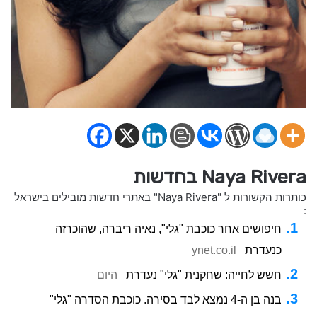
Naya Rivera בחדשות
כותרות הקשורות ל "Naya Rivera" באתרי חדשות מובילים בישראל
:
חיפושים אחר כוכבת "גלי", נאיה ריברה, שהוכרזה
כנעדרת
ynet.co.il
חשש לחייה: שחקנית "גלי" נעדרת
היום
בנה בן ה-4 נמצא לבד בסירה. כוכבת הסדרה "גלי"