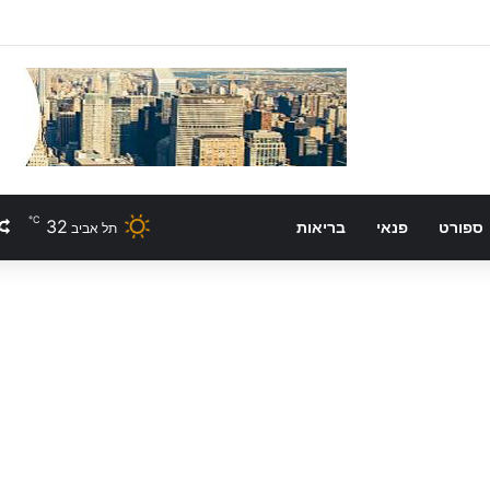
℃
32
ספורט
פנאי
בריאות
תל אביב