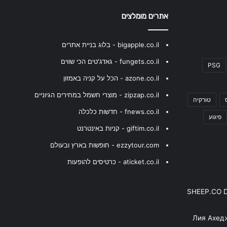
אתרים מומלצים
bigapple.co.il - בלוג בניית אתרים
fungets.co.il - גאדג'טים הכי שווים
PSG
azone.co.il - הכל על קניה באמזון
zipzap.co.il - מוצרי חשמל במחירים הגיוניים
טורקיה
fnews.co.il - חדשות כלכלה
פיגוע
giftim.co.il - קניות באינטרנט
ezzytour.com - חופשות בארץ ובעולם
aticket.co.il - כרטיסים להופעות
SHEEP.CO 
Лия Ахед