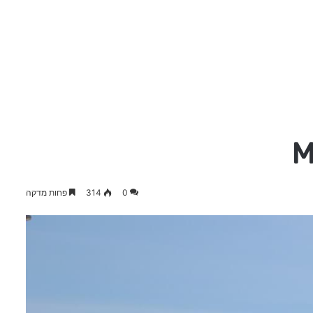
M
0
314
פחות מדקה