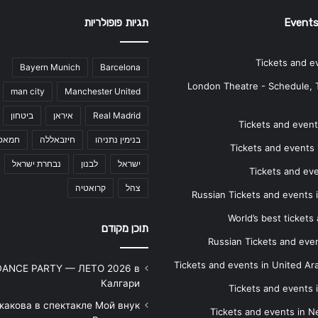
Events
תגיות פופולריות
Tickets and e
Bayern Munich
Barcelona
London Theatre - Schedule, 
man city
Manchester United
Real Madrid
איראן
ביטחון
Tickets and events
בנימין נתניהו
חיזבאללה
חמאס
Tickets and events i
ישראל
לבנון
נבחרת ישראל
Tickets and ev
צהל
קרואטיה
Russian Tickets and events
World’s best tickets
תוכן מקודם
Russian Tickets and event
Tickets and events in United Ar
DANCE PARTY — ЛЕТО 2026 в
Калгари
Tickets and events
жакова в спектакле Мой внук
Tickets and events in 