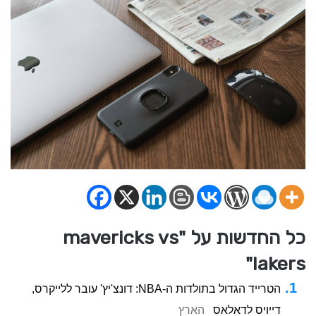
כל החדשות על "mavericks vs
lakers"
הטרייד הגדול בתולדות ה-NBA: דונצ'יץ' עובר ללייקרס,
דייויס לדאלאס
הארץ