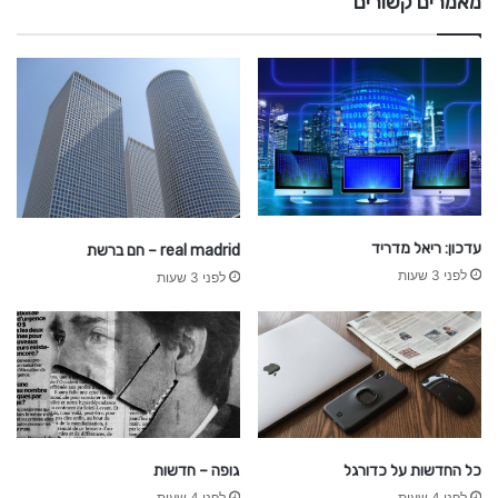
מאמרים קשורים
ח
ד
ש
ו
ת
עדכון: ריאל מדריד
real madrid – חם ברשת
לפני 3 שעות
לפני 3 שעות
כל החדשות על כדורגל
גופה – חדשות
לפני 4 שעות
לפני 4 שעות