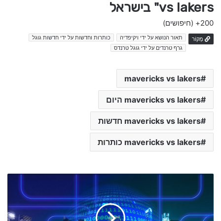
vs lakers" בישראל
200+
(חיפושים)
תאור הנושא על ידי ויקיפדיה
כותרות וחדשות על ידי חדשות גוגל
מָקוֹר
גרף טרנדים על ידי גוגל טרנדס
mavericks vs lakers
mavericks vs lakers היום
mavericks vs lakers חדשות
mavericks vs lakers כותרות
מ
ב
ז
ק
ח