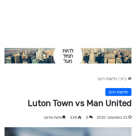
בית
/
חדשות היום
חדשות היום
Luton Town vs Man United
23 בספטמבר 2020
0
336
פחות מדקה