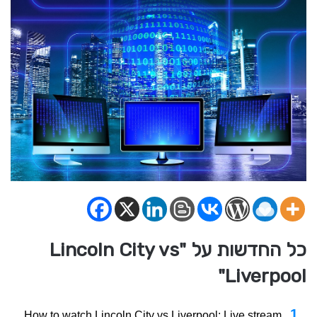
כל החדשות על "Lincoln City vs
Liverpool"
How to watch Lincoln City vs Liverpool: Live stream