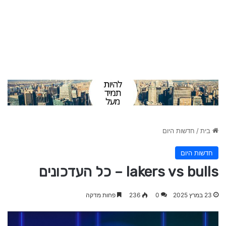
בית
/
חדשות היום
חדשות היום
lakers vs bulls – כל העדכונים
23 במרץ 2025
0
236
פחות מדקה