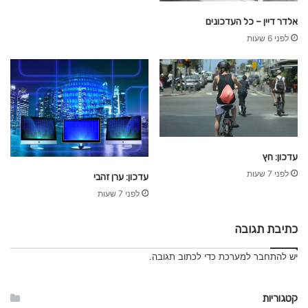
נ
אלדר דיין – כל העדכונים
נ
ס
לפני 6 שעות
י
ם
עדכון: חץ
לפני 7 שעות
עדכון: ערן זהבי
לפני 7 שעות
כתיבת תגובה
יש
להתחבר למערכת
כדי לכתוב תגובה.
קטגוריות