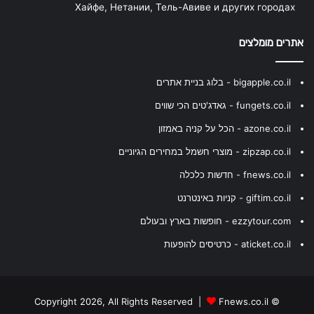
Хайфе, Нетании, Тель-Авиве и других городах
אתרים מומלצים
bigapple.co.il - בלוג בניית אתרים
fungets.co.il - גאדג'טים הכי שווים
azone.co.il - הכל על קניה באמזון
zipzap.co.il - מוצרי חשמל במחירים הגיוניים
fnews.co.il - חדשות כלכלה
giftim.co.il - קניות באינטרנט
ezzytour.com - חופשות בארץ ובעולם
aticket.co.il - כרטיסים להופעות
Fnews.co.il
© Copyright 2026, All Rights Reserved |