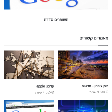
ס
ד
ר
השומרים סדרה
ה
מאמרים קשורים
רומן גופמן – חדשות
עדכון: apple
לפני 3 שעות
לפני 4 שעות