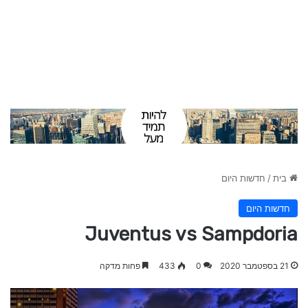
בית
/
חדשות היום
חדשות היום
Juventus vs Sampdoria
21 בספטמבר 2020
0
433
פחות מדקה