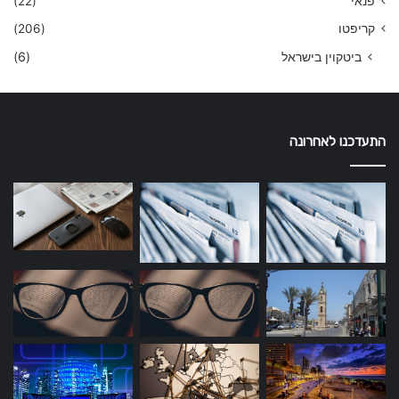
פנאי
(22)
קריפטו
(206)
ביטקוין בישראל
(6)
התעדכנו לאחרונה