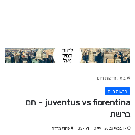
בית
/
חדשות היום
חדשות היום
juventus vs fiorentina – חם
ברשת
17 במאי 2026
0
337
פחות מדקה