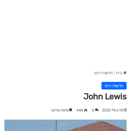
בית
/
חדשות היום
חדשות היום
John Lewis
18 ביולי 2020
0
446
פחות מדקה