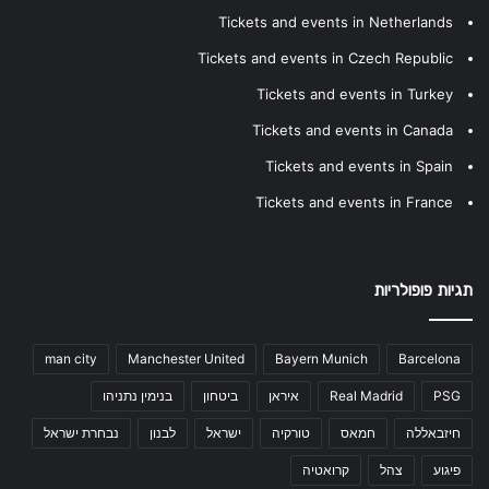
Tickets and events in Netherlands
Tickets and events in Czech Republic
Tickets and events in Turkey
Tickets and events in Canada
Tickets and events in Spain
Tickets and events in France
תגיות פופולריות
man city
Manchester United
Bayern Munich
Barcelona
PSG
Real Madrid
איראן
ביטחון
בנימין נתניהו
חיזבאללה
חמאס
טורקיה
ישראל
לבנון
נבחרת ישראל
פיגוע
צהל
קרואטיה