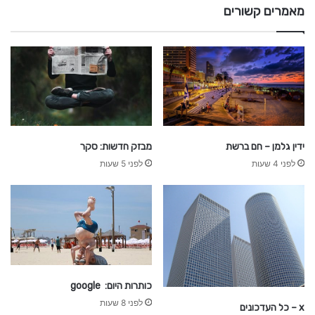
מאמרים קשורים
ידין גלמן – חם ברשת
מבזק חדשות: סקר
לפני 4 שעות
לפני 5 שעות
כותרות היום: google
לפני 8 שעות
x – כל העדכונים