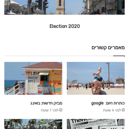
e
c
t
i
2020 Election
o
n
מאמרים קשורים
כותרות היום: google
מבזק חדשות: בואינג
לפני 4 שעות
לפני 7 שעות