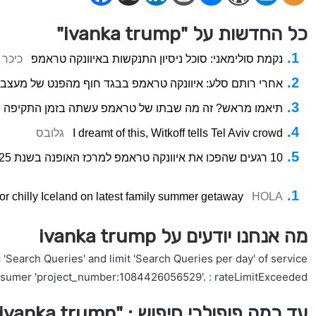
כל החדשות על "ivanka trump"
נקמת סולימאני: סוכל ניסיון התנקשות באיוונקה טראמפ
כיכר
אחרי רותם סלע: איוונקה טראמפ בבגד חוף מהפנט של מעצב
תיאמו מראש? זה מה שבתו של טראמפ עשתה בזמן התקיפה ב
I dreamt of this, Witkoff tells Tel Aviv crowd
גלובס
10 רגעים שהפכו את איוונקה טראמפ למרכז האופנה בשנת 2025.
r chilly Iceland on latest family summer getaway
HOLA
מה אנחנו יודעים על ivanka trump
'Search Queries' and limit 'Search Queries per day' of service
nsumer 'project_number:1084426056529'. : rateLimitExceeded
עד כמה פופולרי חיפוש : "ivanka trump" בישראל