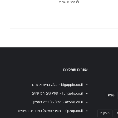
לפני 8 שעות
אתרים מומלצים
bigapple.co.il - בלוג בניית אתרים
fungets.co.il - גאדג'טים הכי שווים
PSG
azone.co.il - הכל על קניה באמזון
zipzap.co.il - מוצרי חשמל במחירים הגיוניים
טורקיה