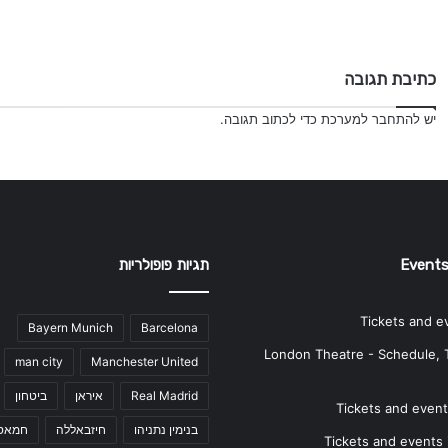
כתיבת תגובה
יש
להתחבר למערכת
כדי לכתוב תגובה.
Events
תגיות פופולריות
Tickets and e
Bayern Munich
Barcelona
London Theatre - Schedule, 
man city
Manchester United
Real Madrid
איראן
ביטחון
Tickets and events
בנימין נתניהו
חיזבאללה
חמאס
Tickets and events i