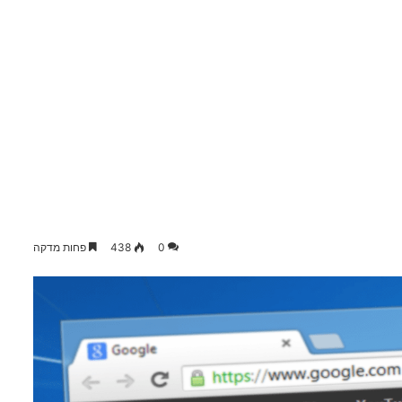
0
438
פחות מדקה