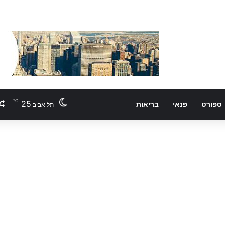
℃
25
ספורט
פנאי
בריאות
תל אביב