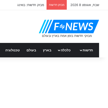
שבת, אוגוסט 8 2026
מבזק חדשות
מבזק חדשות: בואינג
חדשות
כלכלה
בארץ
בעולם
טכנולוגיה