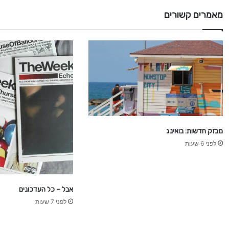
מ
מאמרים קשורים
ש
ה
ר
4
מבזק חדשות: בואינג
לפני 6 שעות
אבל – כל העדכונים
לפני 7 שעות