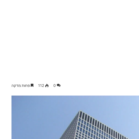
0
112
פחות מדקה