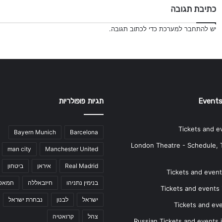
כתיבת תגובה
יש
להתחבר למערכת
כדי לכתוב תגובה.
Events
תגיות פופולריות
Tickets and e
Bayern Munich
Barcelona
London Theatre - Schedule, 
man city
Manchester United
Real Madrid
איראן
ביטחון
Tickets and events
בנימין נתניהו
חיזבאללה
חמאס
Tickets and events i
ישראל
לבנון
נבחרת ישראל
Tickets and ev
צהל
קרואטיה
Russian Tickets and events