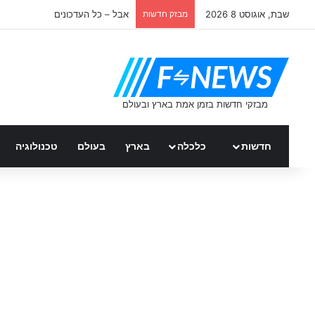
שבת, אוגוסט 8 2026
מבזק חדשות
אבל – כל העדכונים
חדשות
כלכלה
בארץ
בעולם
טכנולוגיה