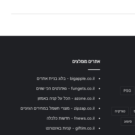
אתרים מומלצים
bigapple.co.il - בלוג בניית אתרים
fungets.co.il - גאדג'טים הכי שווים
PSG
azone.co.il - הכל על קניה באמזון
zipzap.co.il - מוצרי חשמל במחירים הגיוניים
טורקיה
fnews.co.il - חדשות כלכלה
פיגוע
giftim.co.il - קניות באינטרנט