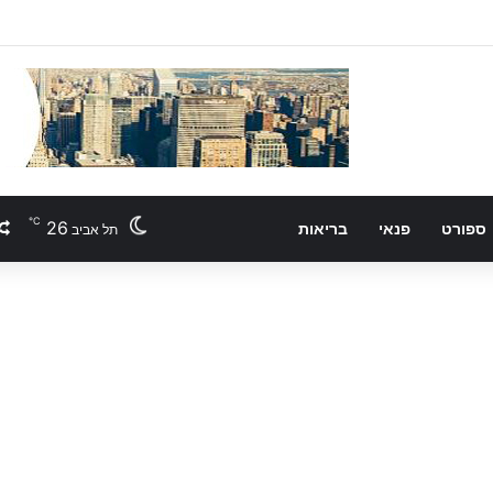
℃
26
ספורט
פנאי
בריאות
תל אביב