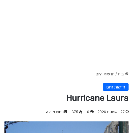
בית
/
חדשות היום
חדשות היום
Hurricane Laura
27 באוגוסט 2020
0
375
פחות מדקה