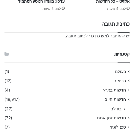
אקזיט – כל החדשות
עדכון: מועדון הנוסע המתמיד
לפני 4 שעות
לפני 5 שעות
כתיבת תגובה
יש
להתחבר למערכת
כדי לכתוב תגובה.
קטגוריות
בעולם
(1)
בריאות
(12)
חדשות בארץ
(4)
חדשות היום
(18,917)
בעולם
(27)
חדשות זמן אמת
(72)
טכנולוגיה
(7)