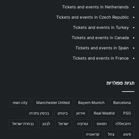
Tickets and events in Netherlands
Tickets and events in Czech Republic
Tickets and events in Turkey
Tickets and events in Canada
Tickets and events in Spain
Tickets and events in France
תגיות פופולריות
man city
Manchester United
Bayern Munich
Barcelona
PSG
Real Madrid
איראן
ביטחון
בנימין נתניהו
חיזבאללה
חמאס
טורקיה
ישראל
לבנון
נבחרת ישראל
פיגוע
צהל
קרואטיה