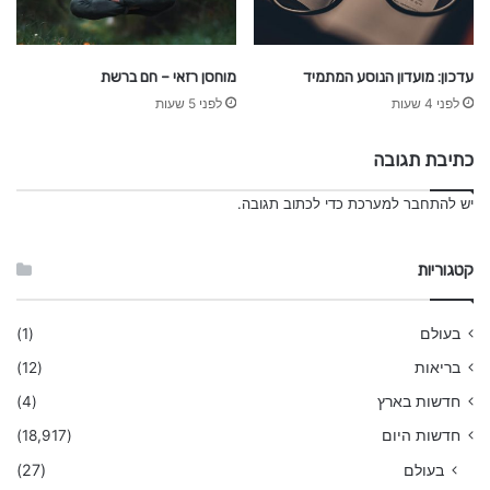
עדכון: מועדון הנוסע המתמיד
מוחסן רזאי – חם ברשת
לפני 4 שעות
לפני 5 שעות
כתיבת תגובה
יש
להתחבר למערכת
כדי לכתוב תגובה.
קטגוריות
בעולם
(1)
בריאות
(12)
חדשות בארץ
(4)
חדשות היום
(18,917)
בעולם
(27)