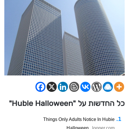
כל החדשות על "Hubie Halloween"
Things Only Adults Notice In Hubie
Halloween
looper.com