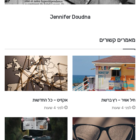
D
o
Jennifer Doudna
u
d
n
a
מאמרים קשורים
חיל אוויר – רץ ברשת
אקזיט – כל החדשות
לפני 4 שעות
לפני 4 שעות