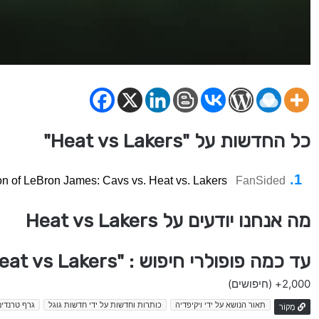
כל החדשות על "Heat vs Lakers"
on of LeBron James: Cavs vs. Heat vs. Lakers
FanSided
מה אנחנו יודעים על Heat vs Lakers
עד כמה פופולרי חיפוש : "Heat vs Lakers" בישראל
2,000+
(חיפושים)
תאור הנושא על ידי ויקיפדיה
כותרות וחדשות על ידי חדשות גוגל
גרף טרנדים
מָקוֹר