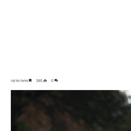
0
365
פחות מדקה