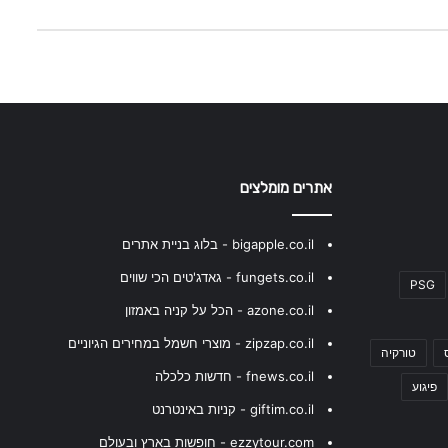
אתרים מומלצים
bigapple.co.il - בלוג בניית אתרים
fungets.co.il - גאדג'טים הכי שווים
PSG
azone.co.il - הכל על קניה באמזון
zipzap.co.il - מוצרי חשמל במחירים הגיוניים
טורקיה
fnews.co.il - חדשות כלכלה
פיגוע
giftim.co.il - קניות באינטרנט
ezzytour.com - חופשות בארץ ובעולם