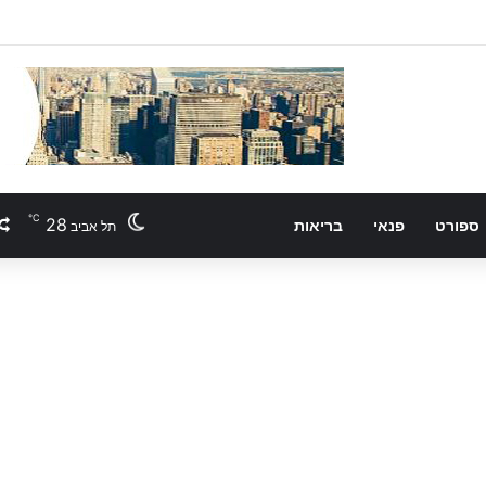
℃
28
ספורט
פנאי
בריאות
תל אביב