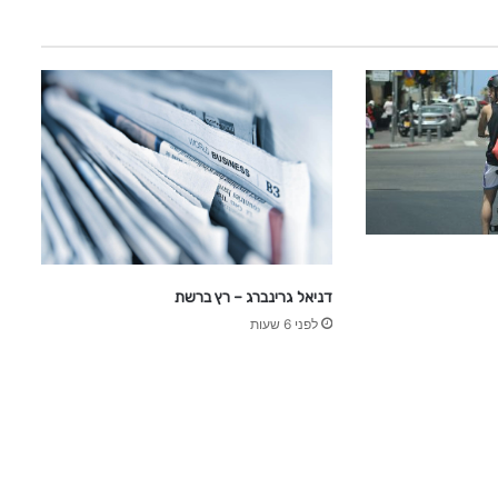
דניאל גרינברג – רץ ברשת
לפני 6 שעות