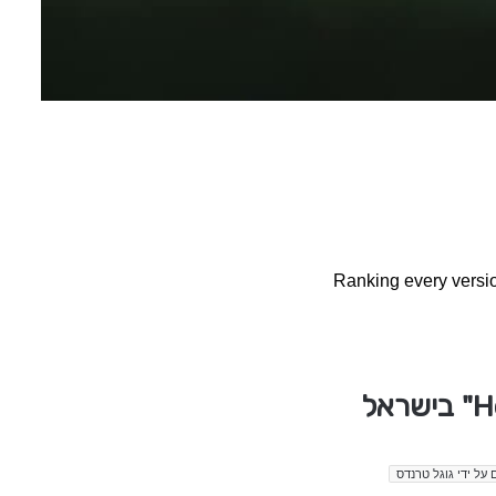
Ranking every versi
 על ידי גוגל טרנדס