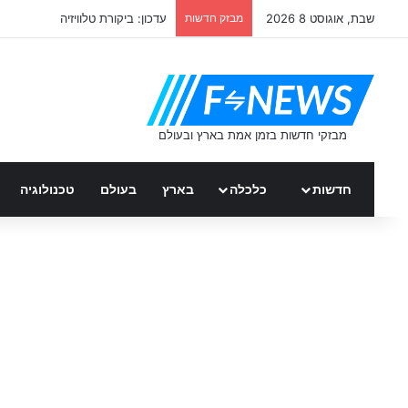
שבת, אוגוסט 8 2026
מבזק חדשות
דניאל גרינברג – רץ ברשת
חדשות
כלכלה
בארץ
בעולם
טכנולוגיה