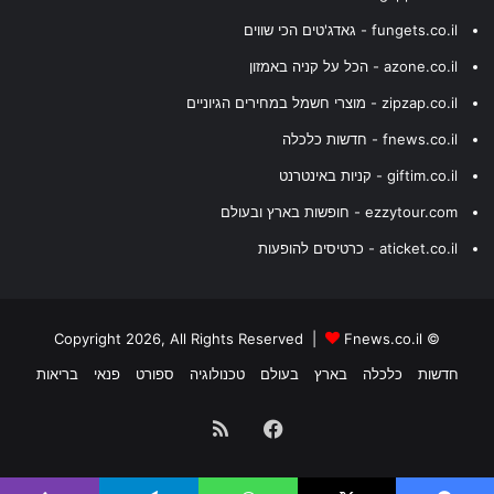
fungets.co.il - גאדג'טים הכי שווים
azone.co.il - הכל על קניה באמזון
zipzap.co.il - מוצרי חשמל במחירים הגיוניים
fnews.co.il - חדשות כלכלה
giftim.co.il - קניות באינטרנט
ezzytour.com - חופשות בארץ ובעולם
aticket.co.il - כרטיסים להופעות
Fnews.co.il
© Copyright 2026, All Rights Reserved |
חדשות
כלכלה
בארץ
בעולם
טכנולוגיה
ספורט
פנאי
בריאות
Facebook
RSS