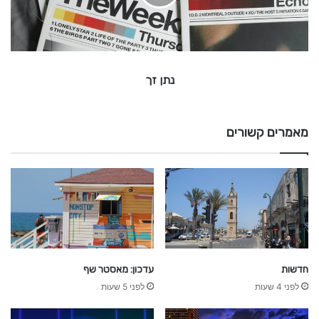
נתן זך
מאמרים קשורים
חדשות
עדכון: מאסטר שף
לפני 4 שעות
לפני 5 שעות