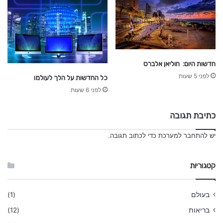
חדשות היום: חוליאן אלברס
לפני 5 שעות
כל החדשות על הלך לעולמו
לפני 6 שעות
כתיבת תגובה
יש
להתחבר למערכת
כדי לכתוב תגובה.
קטגוריות
בעולם
(1)
בריאות
(12)