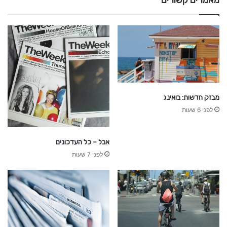
ת
מבזק חדשות: בואינג
לפני 6 שעות
אבל – כל העדכונים
לפני 7 שעות