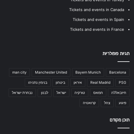
Tickets and events in Canada
Tickets and events in Spain
Tickets and events in France
תגיות פופולריות
man city
Manchester United
Bayern Munich
Barcelona
PSG
Real Madrid
איראן
ביטחון
בנימין נתניהו
חיזבאללה
חמאס
טורקיה
ישראל
לבנון
נבחרת ישראל
פיגוע
צהל
קרואטיה
תוכן מקודם