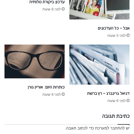
עדכון: ביקורת טלוויזיה
לפני 6 שעות
אבל – כל העדכונים
לפני 5 שעות
כותרות היום: אוריין גורן
דניאל גרינברג – רץ ברשת
לפני 6 שעות
לפני 6 שעות
כתיבת תגובה
יש
להתחבר למערכת
כדי לכתוב תגובה.