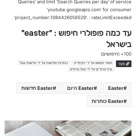
Queries' and limit 'Search Queries per day' of service
'youtube.googleapis.com' for consumer
'project_number:1084426056529'. : rateLimitExceeded
עד כמה פופולרי חיפוש : "easter"
בישראל
100+
(חיפושים)
תאור הנושא על ידי ויקיפדיה
כותרות וחדשות על ידי חדשות גוגל
מָקוֹר
גרף טרנדים על ידי גוגל טרנדס
Easter
Easter היום
Easter חדשות
Easter כותרות
e
a