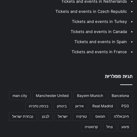
Tickets and events in Netherlands
Tickets and events in Czech Republic
Tickets and events in Turkey
Tickets and events in Canada
Tickets and events in Spain
Tickets and events in France
תגיות פופולריות
man city
Manchester United
Bayern Munich
Barcelona
PSG
Real Madrid
איראן
ביטחון
בנימין נתניהו
חיזבאללה
חמאס
טורקיה
ישראל
לבנון
נבחרת ישראל
פיגוע
צהל
קרואטיה