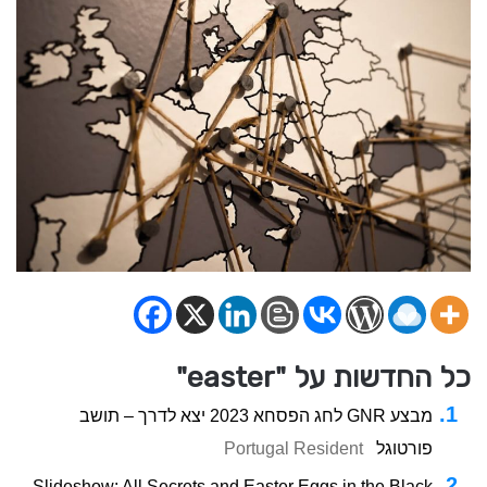
כל החדשות על "easter"
מבצע GNR לחג הפסחא 2023 יצא לדרך – תושב
פורטוגל
Portugal Resident
Slideshow: All Secrets and Easter Eggs in the Black