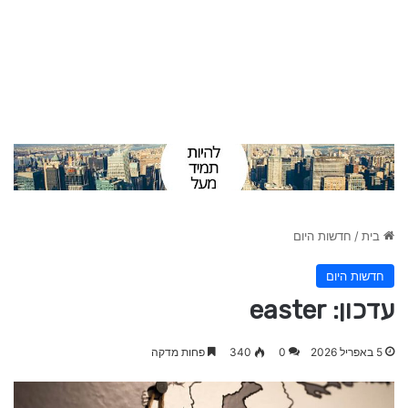
בית
/
חדשות היום
חדשות היום
עדכון: easter
5 באפריל 2026
0
340
פחות מדקה