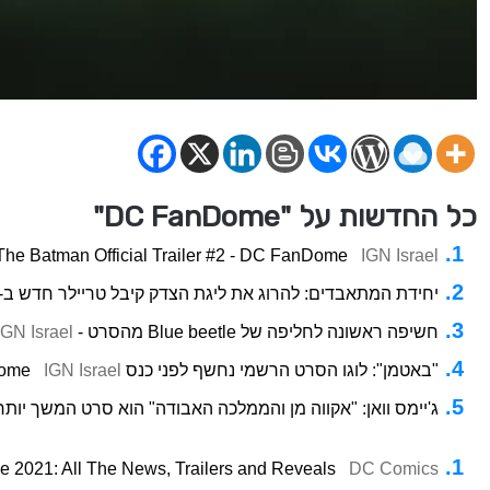
כל החדשות על "DC FanDome"
The Batman Official Trailer #2 - DC FanDome
IGN Israel
יחידת המתאבדים: להרוג את ליגת הצדק קיבל טריילר חדש ב-DC fandome 2021
חשיפה ראשונה לחליפה של Blue beetle מהסרט - DC fandome 2021
IGN Israel
"באטמן": לוגו הסרט הרשמי נחשף לפני כנס DC FanDome
IGN Israel
ג'יימס וואן: "אקווה מן והממלכה האבודה" הוא סרט המשך יותר בוגר" -  2021
2021: All The News, Trailers and Reveals
DC Comics