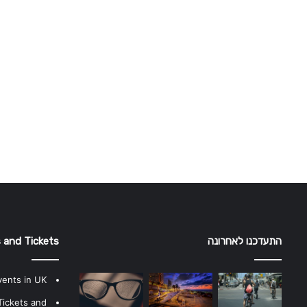
התעדכנו לאחרונה
 and Tickets
vents in UK
Tickets and