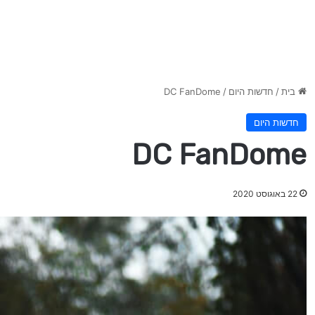
בית
/
חדשות היום
/
DC FanDome
חדשות היום
DC FanDome
22 באוגוסט 2020