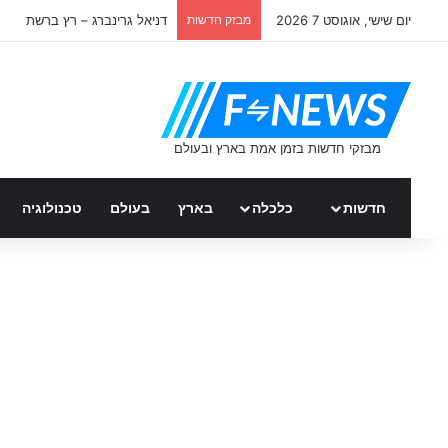
יום שישי, אוגוסט 7 2026
מבזק חדשות
דניאל גרינברג – רץ ברשת
חדשות
כלכלה
בארץ
בעולם
טכנולוגיה