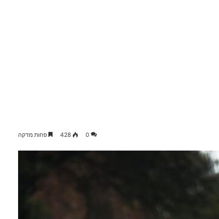
0
428
פחות מדקה