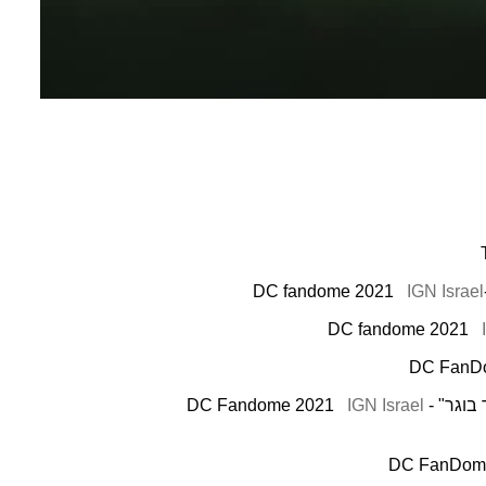
IGN Israel
DC Fandome
IGN Israel
DC FanDome 