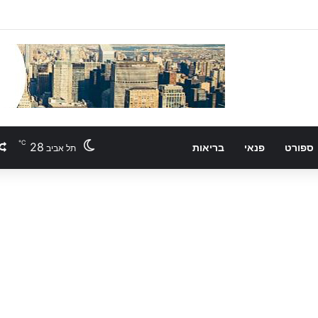
℃
28
ספורט
פנאי
בריאות
תל אביב