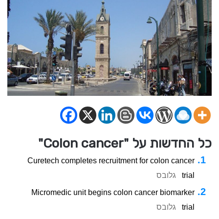
כל החדשות על "Colon cancer"
Curetech completes recruitment for colon cancer
גלובס
trial
Micromedic unit begins colon cancer biomarker
גלובס
trial