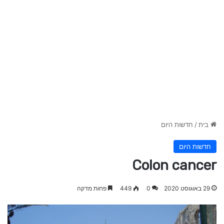
חדשות היום
/
בית
חדשות היום
Colon cancer
פחות מדקה
449
0
29 באוגוסט 2020