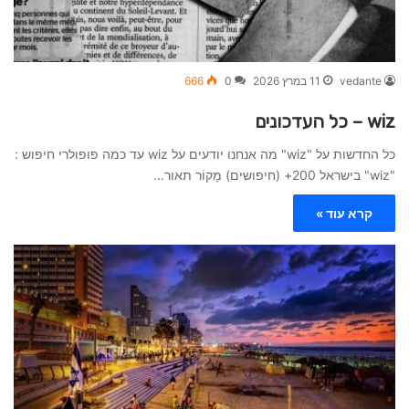
vedante
11 במרץ 2026
0
666
wiz – כל העדכונים
כל החדשות על "wiz" מה אנחנו יודעים על wiz עד כמה פופולרי חיפוש :
"wiz" בישראל 200+ (חיפושים) מָקוֹר תאור…
קרא עוד »