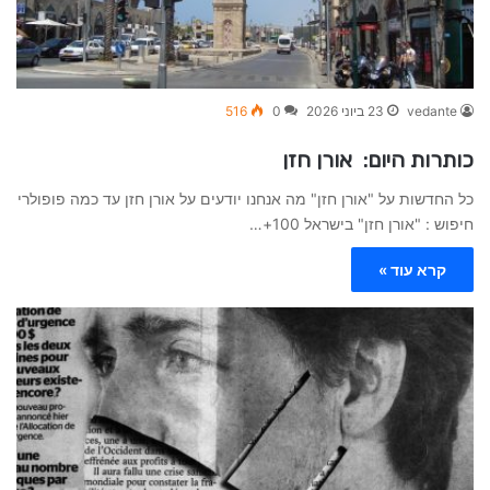
vedante
23 ביוני 2026
0
516
כותרות היום: אורן חזן
כל החדשות על "אורן חזן" מה אנחנו יודעים על אורן חזן עד כמה פופולרי
חיפוש : "אורן חזן" בישראל 100+…
קרא עוד »