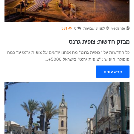
vedante
לפני 3 שבועות
0
581
מבזק חדשות: צופית גרנט
כל החדשות על "צופית גרנט" מה אנחנו יודעים על צופית גרנט עד כמה
פופולרי חיפוש : "צופית גרנט" בישראל 5000+…
קרא עוד »