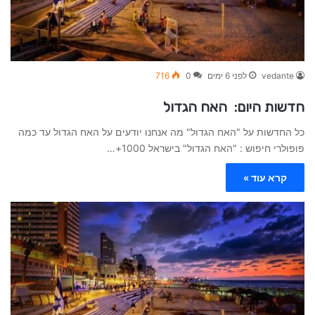
vedante
לפני 6 ימים
0
716
חדשות היום: האח הגדול
כל החדשות על "האח הגדול" מה אנחנו יודעים על האח הגדול עד כמה
פופולרי חיפוש : "האח הגדול" בישראל 1000+…
קרא עוד »