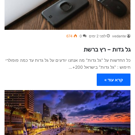
vedante
לפני 2 ימים
0
674
גל גדות – רץ ברשת
כל החדשות על "גל גדות" מה אנחנו יודעים על גל גדות עד כמה פופולרי
חיפוש : "גל גדות" בישראל 200+…
קרא עוד »