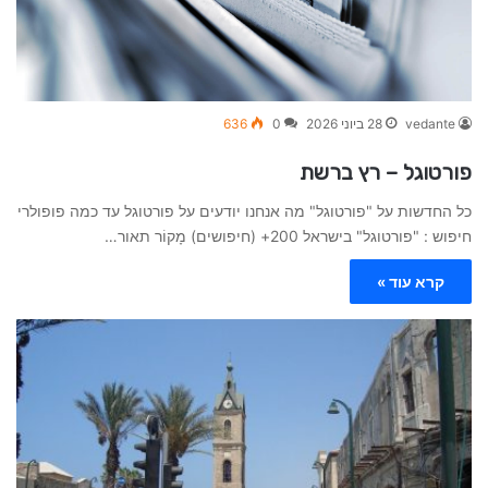
vedante
28 ביוני 2026
0
636
פורטוגל – רץ ברשת
כל החדשות על "פורטוגל" מה אנחנו יודעים על פורטוגל עד כמה פופולרי
חיפוש : "פורטוגל" בישראל 200+ (חיפושים) מָקוֹר תאור…
קרא עוד »