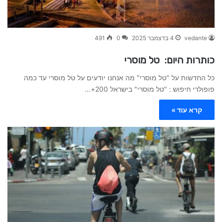
vedante
4 בדצמבר 2025
0
491
כותרות היום: טל מוסרי
כל החדשות על "טל מוסרי" מה אנחנו יודעים על טל מוסרי עד כמה
פופולרי חיפוש : "טל מוסרי" בישראל 200+…
קרא עוד »