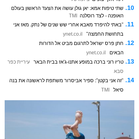
שתי טיפות אמא: יאן גולן עושה את הצעד הראשון בעולם
האופנה - לצד רוסלנה
TMI
"באתי להיפרד מאבא אחרי שש שנים של נתק. מאז אני
בתחושת החמצה"
ynet.co.il
חתן פרס ישראל לתרגום מביט אל הדורות
הבאים
ynet.co.il
טריו רוני ברכה במופע אתנו-ג'אז בבית הבאר
עיריית כפר
סבא
"זה אני בקטן": ספיר אביסרור משתפת לראשונה את בנה
סיאל
TMI