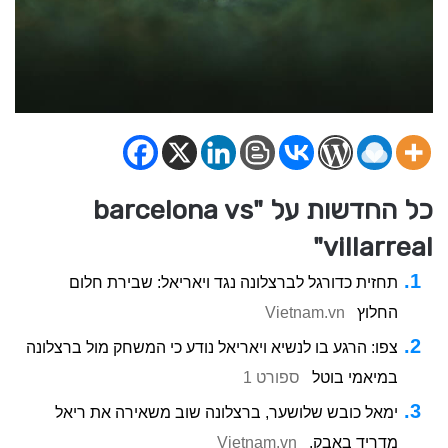
כל החדשות על "barcelona vs
villarreal"
תחזית כדורגל לברצלונה נגד ויאריאל: שבירת חלום
החלוץ
Vietnam.vn
צפו: הרגע בו לנשיא ויאריאל נודע כי המשחק מול ברצלונה
במיאמי בוטל
ספורט 1
ימאל כובש שלושער, ברצלונה שוב משאירה את ריאל
מדריד באבק.
Vietnam.vn