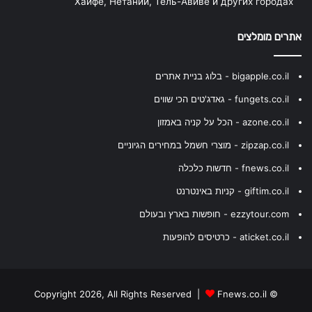
Хайфе, Нетании, Тель-Авиве и других городах
אתרים מומלצים
bigapple.co.il - בלוג בניית אתרים
fungets.co.il - גאדג'טים הכי שווים
azone.co.il - הכל על קניה באמזון
zipzap.co.il - מוצרי חשמל במחירים הגיוניים
fnews.co.il - חדשות כלכלה
giftim.co.il - קניות באינטרנט
ezzytour.com - חופשות בארץ ובעולם
aticket.co.il - כרטיסים להופעות
Fnews.co.il
© Copyright 2026, All Rights Reserved |