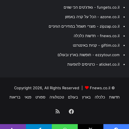
fungets.co.il - גאדג'טים הכי שווים
azone.co.il - הכל על קניה באמזון
zipzap.co.il - מוצרי חשמל במחירים הגיוניים
fnews.co.il - חדשות כלכלה
giftim.co.il - קניות באינטרנט
ezzytour.com - חופשות בארץ ובעולם
aticket.co.il - כרטיסים להופעות
Fnews.co.il
© Copyright 2026, All Rights Reserved |
חדשות
כלכלה
בארץ
בעולם
טכנולוגיה
ספורט
פנאי
בריאות
Facebook
RSS