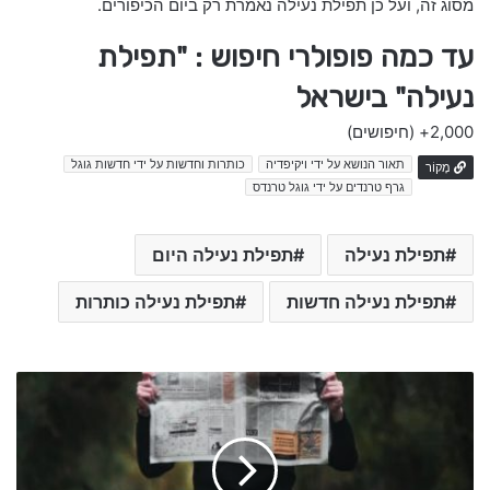
מסוג זה, ועל כן תפילת נעילה נאמרת רק ביום הכיפורים.
עד כמה פופולרי חיפוש : "תפילת
נעילה" בישראל
2,000+
(חיפושים)
תאור הנושא על ידי ויקיפדיה
כותרות וחדשות על ידי חדשות גוגל
מָקוֹר
גרף טרנדים על ידי גוגל טרנדס
תפילת נעילה
תפילת נעילה היום
תפילת נעילה חדשות
תפילת נעילה כותרות
ת
פ
י
ל
ת