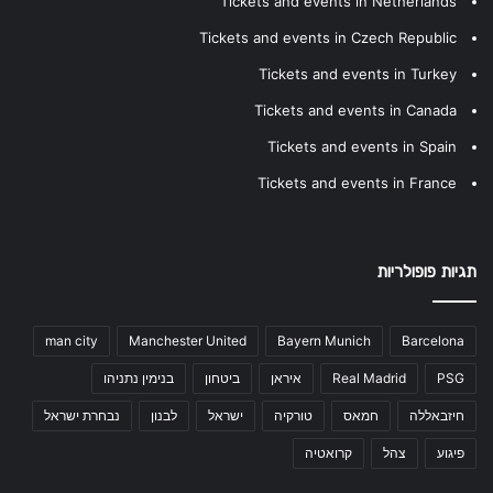
Tickets and events in Netherlands
Tickets and events in Czech Republic
Tickets and events in Turkey
Tickets and events in Canada
Tickets and events in Spain
Tickets and events in France
תגיות פופולריות
man city
Manchester United
Bayern Munich
Barcelona
PSG
Real Madrid
איראן
ביטחון
בנימין נתניהו
חיזבאללה
חמאס
טורקיה
ישראל
לבנון
נבחרת ישראל
פיגוע
צהל
קרואטיה