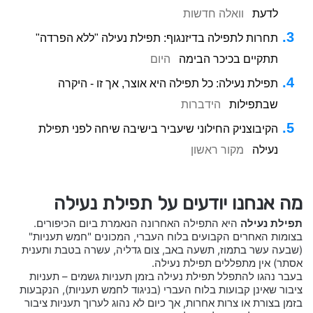
לדעת
וואלה חדשות
תחרות לתפילה בדיזנגוף: תפילת נעילה "ללא הפרדה"
תתקיים בכיכר הבימה
היום
תפילת נעילה: כל תפילה היא אוצר, אך זו - היקרה
שבתפילות
הידברות
הקיבוצניק החילוני שיעביר בישיבה שיחה לפני תפילת
נעילה
מקור ראשון
מה אנחנו יודעים על תפילת נעילה
תפילת נעילה
היא התפילה האחרונה הנאמרת ביום הכיפורים.
בצומות האחרים הקבועים בלוח העברי, המכונים "חמש תעניות"
(שבעה עשר בתמוז, תשעה באב, צום גדליה, עשרה בטבת ותענית
אסתר) אין מתפללים תפילת נעילה.
בעבר נהגו להתפלל תפילת נעילה בזמן תעניות גשמים – תעניות
ציבור שאינן קבועות בלוח העברי (בניגוד לחמש תעניות), הנקבעות
בזמן בצורת או צרות אחרות, אך כיום לא נהוג לערוך תעניות ציבור