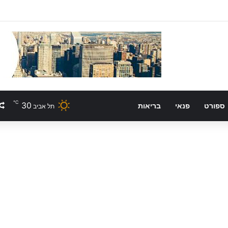
℃
30
ספורט
פנאי
בריאות
תל אביב