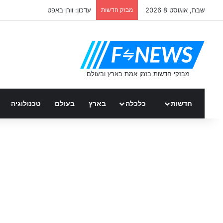
שבת, אוגוסט 8 2026
מבזק חדשות
אוקראינה – חם ברשת
חדשות
כלכלה
בארץ
בעולם
טכנולוגיה