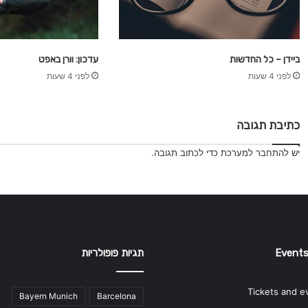
ביידן – כל החדשות
עדכון: וורן באפט
לפני 4 שעות
לפני 4 שעות
כתיבת תגובה
יש
להתחבר למערכת
כדי לכתוב תגובה.
Events
תגיות פופולריות
Tickets and e
Bayern Munich
Barcelona