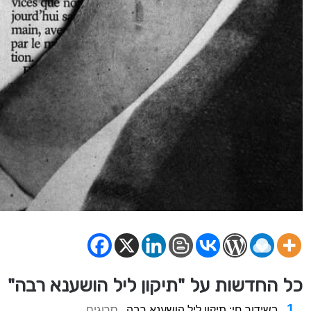
כל החדשות על "תיקון ליל הושענא רבה"
בשידור חי: תיקון ליל הושענא רבה
סרוגים