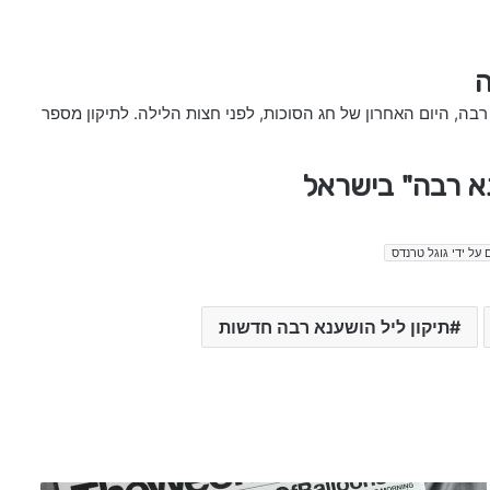
ה
רבה, היום האחרון של חג הסוכות, לפני חצות הלילה. לתיקון מספר
נא רבה" בישראל
 על ידי גוגל טרנדס
תיקון ליל הושענא רבה חדשות