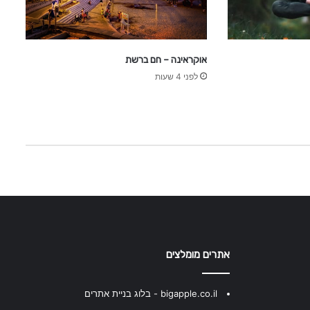
אוקראינה – חם ברשת
לפני 4 שעות
אתרים מומלצים
bigapple.co.il - בלוג בניית אתרים