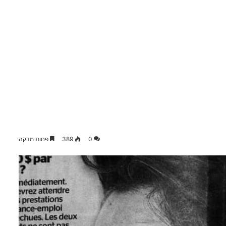
0
389
פחות מדקה