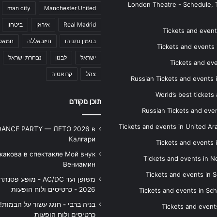
London Theatre - Schedule, 
man city
Manchester United
Real Madrid
איראן
ביטחון
Tickets and events
בנימין נתניהו
חיזבאללה
חמאס
Tickets and events i
ישראל
לבנון
נבחרת ישראל
Tickets and ev
צהל
קרואטיה
Russian Tickets and events
World’s best tickets
תוכן מקודם
Russian Tickets and event
Tickets and events in United Ar
DANCE PARTY — ЛЕТО 2026 в
Калгари
Tickets and events
жакова в спектакле Мой внук
Tickets and events in 
Вениамин
Tickets and events in S
משופן ועד AC/DC - מופע 
2026 - כרטיסים ולוח הופעות
Tickets and events in Sc
Tickets and events
כרטיסים ולוח הופעות