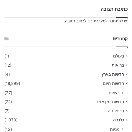
כתיבת תגובה
יש
להתחבר למערכת
כדי לכתוב תגובה.
קטגוריות
בעולם
(1)
בריאות
(12)
חדשות בארץ
(4)
חדשות היום
(18,899)
בעולם
(27)
חדשות זמן אמת
(72)
טכנולוגיה
(7)
כלכלה
(1,370)
מניות
(12)