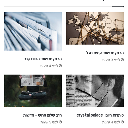
ר
ץ
ב
ר
ש
ת
מבזק חדשות: עמית סגל
מבזק חדשות: מטוס קרב
לפני 3 שעות
לפני 4 שעות
כותרות היום: crystal palace
הרב שלום ארוש – חדשות
לפני 4 שעות
לפני 5 שעות