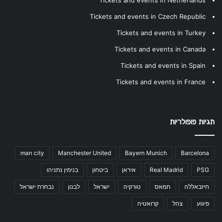
Tickets and events in Netherlands
Tickets and events in Czech Republic
Tickets and events in Turkey
Tickets and events in Canada
Tickets and events in Spain
Tickets and events in France
תגיות פופולריות
man city
Manchester United
Bayern Munich
Barcelona
PSG
Real Madrid
איראן
ביטחון
בנימין נתניהו
חיזבאללה
חמאס
טורקיה
ישראל
לבנון
נבחרת ישראל
פיגוע
צהל
קרואטיה