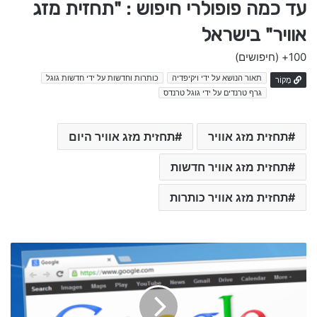
עד כמה פופולרי חיפוש : "תחזית מזג
אוויר" בישראל
100+
(חיפושים)
תאור הנושא על ידי ויקיפדיה
כותרות וחדשות על ידי חדשות גוגל
מָקוֹר
גרף טרנדים על ידי גוגל טרנדס
תחזית מזג אוויר
תחזית מזג אוויר היום
תחזית מזג אוויר חדשות
תחזית מזג אוויר כותרות
מ
ב
ז
ק
ח