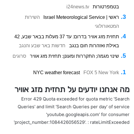
בטמפרטורות
i24news.tv
ראשי | Israel Meteorological Service
השירות
המטאורולוגי
תחזית מזג אוויר בדרום: עד 37 מעלות בבאר שבע, 42
באילת ואזהרות חום בנגב
חדשות באר שבע והנגב
שינוי מגמה; התקררות ומעונן: תחזית מזג אוויר
סרוגים
NYC weather forecast
FOX 5 New York
מה אנחנו יודעים על תחזית מזג אוויר
Error 429 Quota exceeded for quota metric 'Search
Queries' and limit 'Search Queries per day' of service
'youtube.googleapis.com' for consumer
'project_number:1084426056529'. : rateLimitExceeded