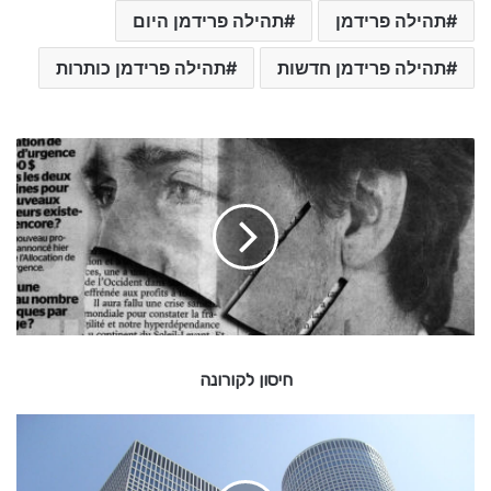
תהילה פרידמן
תהילה פרידמן היום
תהילה פרידמן חדשות
תהילה פרידמן כותרות
ח
י
ס
ו
ן
ל
ק
ו
ר
ו
חיסון לקורונה
נ
ה
ג
ש
ם