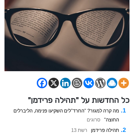
כל החדשות על "תהילה פרידמן"
מה קרה למגזר? "החרד"לים השקיעו פנימה, הליברלים
החוצה"
סרוגים
תהילה פרידמן
רשת 13