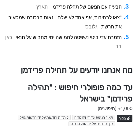
הבעיה עם הנאום של תהלה פרידמן
הארץ
"צאו לבחירות, אף אחד לא יעלם": נאום הבכורה שמסעיר
את הרשת
גלובס
הזמרת עדי ביטי נשפטה לחמישה ימי מחבוש על תנאי
כאן
11
מה אנחנו יודעים על תהילה פרידמן
עד כמה פופולרי חיפוש : "תהילה
פרידמן" בישראל
1,000+
(חיפושים)
תאור הנושא על ידי ויקיפדיה
כותרות וחדשות על ידי חדשות גוגל
מָקוֹר
גרף טרנדים על ידי גוגל טרנדס